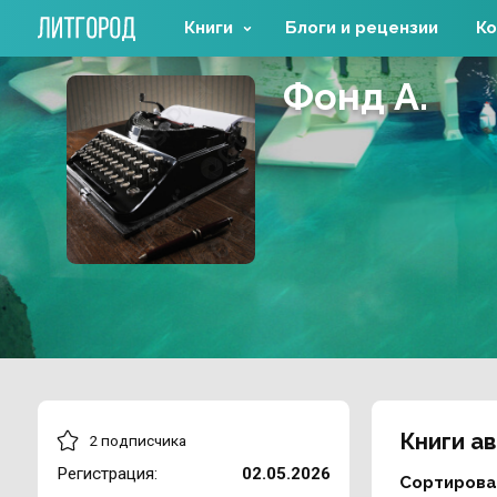
Книги
Блоги и рецензии
Ко
Фонд А.
Книги а
2 подписчика
Регистрация:
02.05.2026
Сортирова