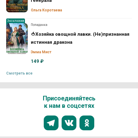
генерала
Ольга Коротаева
Эксклюзив
Попаданка
🍅Хозяйка овощной лавки. (Не)признанная
истинная дракона
Эмма Мист
149 ₽
Смотреть все
Присоединяйтесь
к нам в соцсетях