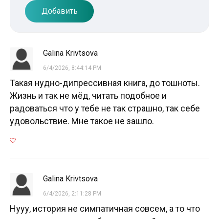
Добавить
Galina Krivtsova
6/4/2026, 8:44:14 PM
Такая нудно-дипрессивная книга, до тошноты.
Жизнь и так не мёд, читать подобное и
радоваться что у тебе не так страшно, так себе
удовольствие. Мне такое не зашло.
Galina Krivtsova
6/4/2026, 2:11:28 PM
Нууу, история не симпатичная совсем, а то что