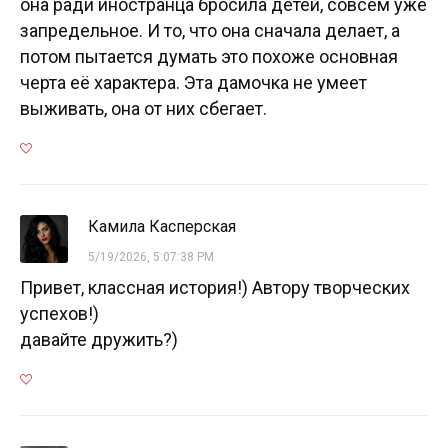
она ради иностранца бросила детей, совсем уже
запредельное. И то, что она сначала делает, а
потом пытается думать это похоже основная
черта её характера. Эта дамочка не умеет
выживать, она от них сбегает.
Камила Касперская
5/19/2026, 5:07:38 PM
Привет, классная история!) Автору творческих
успехов!)
давайте дружить?)