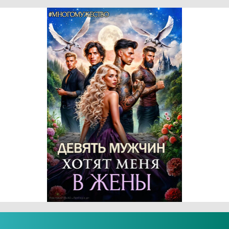
Реклама 18+ АО «ЛитГород»