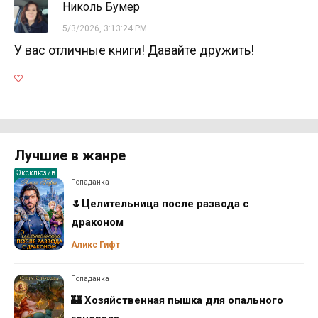
Николь Бумер
5/3/2026, 3:13:24 PM
У вас отличные книги! Давайте дружить!
Лучшие в жанре
Эксклюзив
Попаданка
🌷Целительница после развода с
драконом
Аликс Гифт
Попаданка
🏰 Хозяйственная пышка для опального