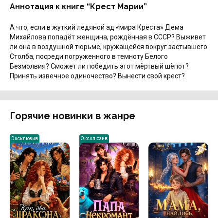
Аннотация к книге “Крест Марии”
А что, если в жуткий ледяной ад «мира Креста» Дема
Михайлова попадёт женщина, рождённая в СССР? Выживет
ли она в воздушной тюрьме, кружащейся вокруг застывшего
Столба, посреди погруженного в темноту Белого
Безмолвия? Сможет ли победить этот мёртвый шёпот?
Принять извечное одиночество? Вынести свой крест?
Горячие новинки в жанре
Эксклюзив
Эксклюзив