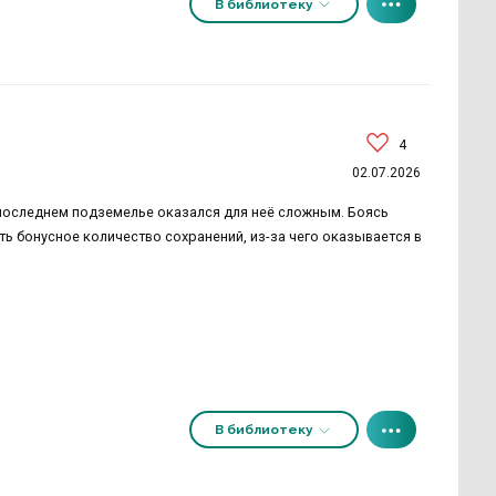
В библиотеку
4
02.07.2026
в последнем подземелье оказался для неё сложным. Боясь
ь бонусное количество сохранений, из-за чего оказывается в
В библиотеку