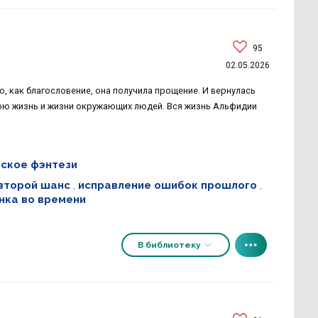
95
02.05.2026
, как благословение, она получила прощение. И вернулась
свою жизнь и жизни окружающих людей. Вся жизнь Альфидии
ское фэнтези
второй шанс
,
исправление ошибок прошлого
,
нка во времени
В библиотеку