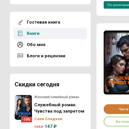
По умолчан
Гостевая книга
Книги
Обо мне
Блоги и рецензии
Скидки сегодня
Женский/семейный роман
Служебный роман.
Чита
Чувства под запретом
Саня Сладкая
-10%
Беспл
147 ₽
164 ₽