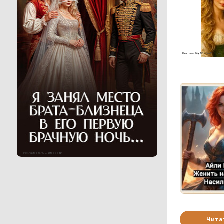
Реклама 16+ АО «ЛитГород»
Реклама 18+ АО «ЛитГород»
Чита