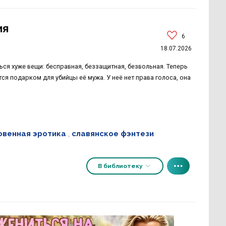
ия
6
18.07.2026
ься хуже вещи: бесправная, беззащитная, безвольная. Теперь
ся подарком для убийцы её мужа. У неё нет права голоса, она
овенная эротика
,
славянское фэнтези
В библиотеку