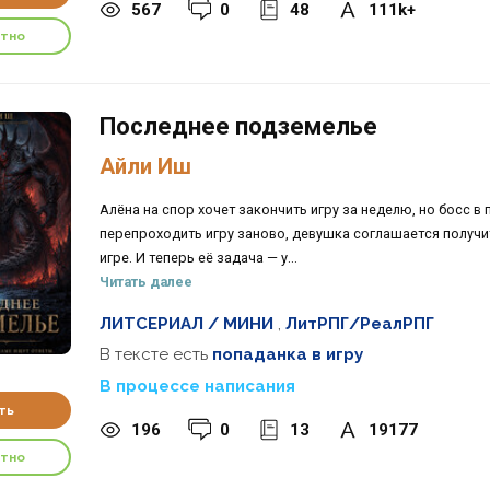
567
0
48
111k+
атно
Последнее подземелье
Айли Иш
Алёна на спор хочет закончить игру за неделю, но босс 
перепроходить игру заново, девушка соглашается получит
игре. И теперь её задача — у...
Читать далее
ЛИТСЕРИАЛ / МИНИ
,
ЛитРПГ/РеалРПГ
В тексте есть
попаданка в игру
В процессе написания
ть
196
0
13
19177
атно