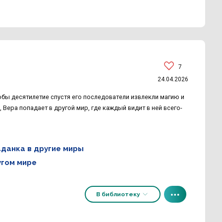
7
24.04.2026
тобы десятилетие спустя его последователи извлекли магию и
 Вера попадает в другой мир, где каждый видит в ней всего-
данка в другие миры
угом мире
В библиотеку