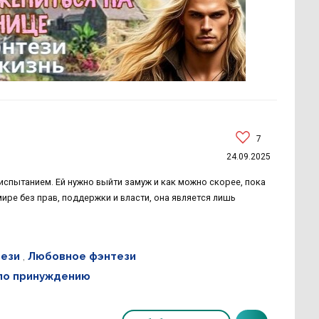
7
24.09.2025
испытанием. Ей нужно выйти замуж и как можно скорее, пока
ире без прав, поддержки и власти, она является лишь
ези
,
Любовное фэнтези
по принуждению