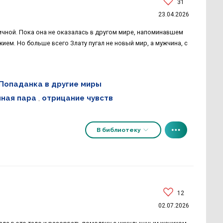
31
23.04.2026
чной. Пока она не оказалась в другом мире, напоминавшем
ием. Но больше всего Злату пугал не новый мир, а мужчина, с
Попаданка в другие миры
нная пара
,
отрицание чувств
В библиотеку
12
02.07.2026