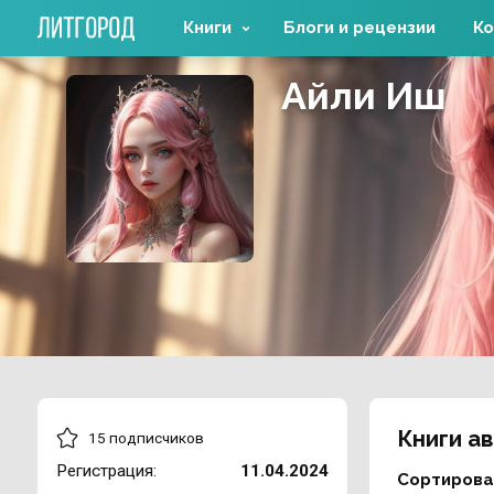
Книги
Блоги и рецензии
Ко
Айли Иш
Книги а
15 подписчиков
Регистрация:
11.04.2024
Сортирова