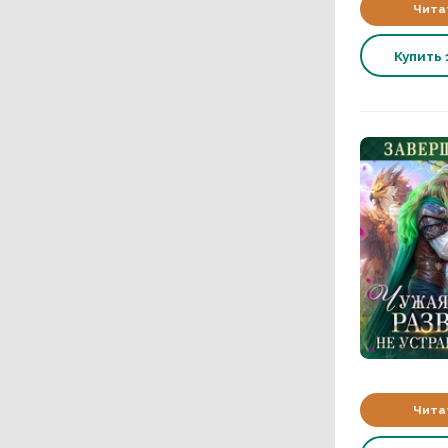
Чита
Купить
Чита