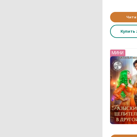
Чита
Купить
МИНИ