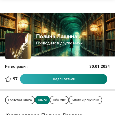
Полина Лашина
Проводник в другие миры
Регистрация:
30.01.2024
97
Подписаться
Гостевая книга
Книги
Обо мне
Блоги и рецензии