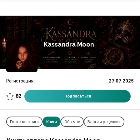
Kassandra Moon
Регистрация:
27.07.2025
82
Подписаться
Гостевая книга
Книги
Обо мне
Блоги и рецензии