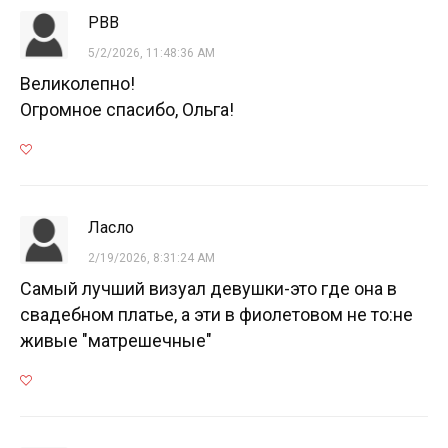
РВВ
5/2/2026, 11:48:36 AM
Великолепно!
Огромное спасибо, Ольга!
Ласло
2/19/2026, 8:31:24 AM
Самый лучший визуал девушки-это где она в
свадебном платье, а эти в фиолетовом не то:не
живые "матрешечные"