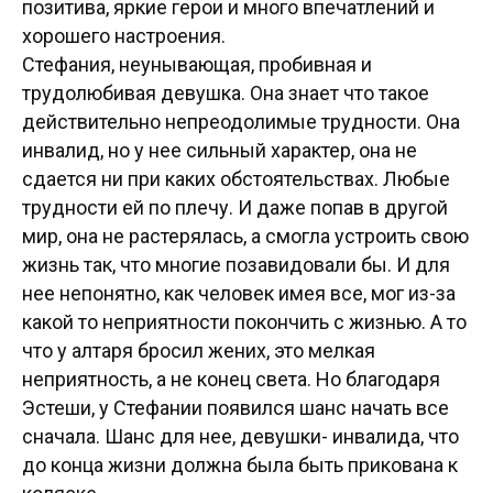
позитива, яркие герои и много впечатлений и
хорошего настроения.
Стефания, неунывающая, пробивная и
трудолюбивая девушка. Она знает что такое
действительно непреодолимые трудности. Она
инвалид, но у нее сильный характер, она не
сдается ни при каких обстоятельствах. Любые
трудности ей по плечу. И даже попав в другой
мир, она не растерялась, а смогла устроить свою
жизнь так, что многие позавидовали бы. И для
нее непонятно, как человек имея все, мог из-за
какой то неприятности покончить с жизнью. А то
что у алтаря бросил жених, это мелкая
неприятность, а не конец света. Но благодаря
Эстеши, у Стефании появился шанс начать все
сначала. Шанс для нее, девушки- инвалида, что
до конца жизни должна была быть прикована к