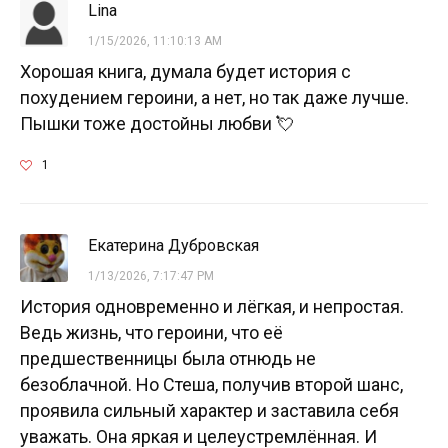
Lina
1/15/2026, 11:10:13 AM
Хорошая книга, думала будет история с
похудением героини, а нет, но так даже лучше.
Пышки тоже достойны любви 💘
1
Екатерина Дубровская
1/13/2026, 7:17:47 PM
История одновременно и лёгкая, и непростая.
Ведь жизнь, что героини, что её
предшественницы была отнюдь не
безоблачной. Но Стеша, получив второй шанс,
проявила сильный характер и заставила себя
уважать. Она яркая и целеустремлённая. И