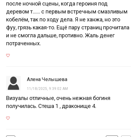
после ночной сцены, когда героиня под
деревом т...... с первым встречным смазливым
кобелём, так по ходу дела. Я не ханжа, но это
фуу, грязь какая-то. Ещё пару страниц прочитала
и не смогла дальше, противно. Жаль денег
потраченных.
Алена Челышева
11/18/2025, 9:39:02 AM
Визуалы отличные, очень нежная богиня
получилась. Стеша 1 , драконище 4.