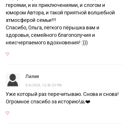
героями, и их приключениями, и слогом и
юмором Автора, и такой приятной волшебной
атмосферой семьи!!!
Спасибо, Ольга, лёгкого пёрышка вам и
здоровья, семейного благополучия и
неисчерпаемого вдохновения! :)))
Лилия
5/6/2026, 12:46:23 PM
Уже который раз перечитываю. Снова и снова!
Огромное спасибо за историю!🙏❤️