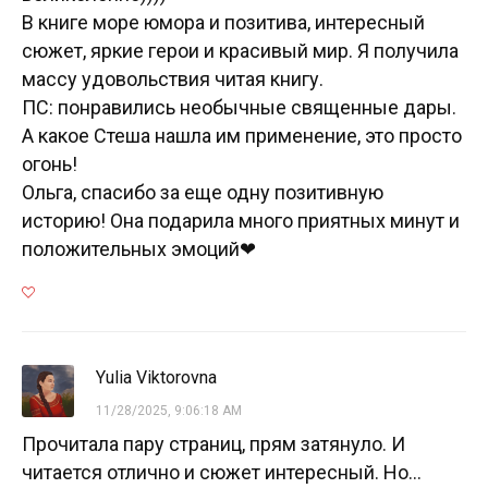
В книге море юмора и позитива, интересный
сюжет, яркие герои и красивый мир. Я получила
массу удовольствия читая книгу.
ПС: понравились необычные священные дары.
А какое Стеша нашла им применение, это просто
огонь!
Ольга, спасибо за еще одну позитивную
историю! Она подарила много приятных минут и
положительных эмоций❤
Yulia Viktorovna
11/28/2025, 9:06:18 AM
Прочитала пару страниц, прям затянуло. И
читается отлично и сюжет интересный. Но...