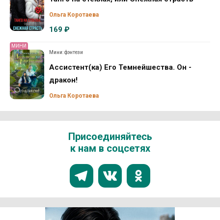
Ольга Коротаева
169 ₽
МИНИ
Мини: фэнтези
Ассистент(ка) Его Темнейшества. Он -
дракон!
Ольга Коротаева
Присоединяйтесь
к нам в соцсетях