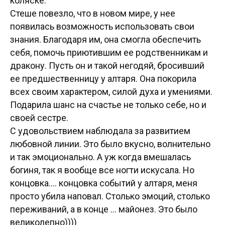
коляске.
Стеше повезло, что в новом мире, у нее
появилась возможность использовать свои
знания. Благодаря им, она смогла обеспечить
себя, помочь приютившим ее родственникам и
дракону. Пусть он и такой негодяй, бросивший
ее предшественницу у алтаря. Она покорила
всех своим характером, силой духа и умениями.
Подарила шанс на счастье не только себе, но и
своей сестре.
С удовольствием наблюдала за развитием
любовной линии. Это было вкусно, волнительно
и так эмоционально. А уж когда вмешалась
богиня, так я вообще все ногти искусала. Но
концовка.... концовка событий у алтаря, меня
просто убила наповал. Столько эмоций, столько
переживаний, а в конце ... майонез. Это было
великолепно))))