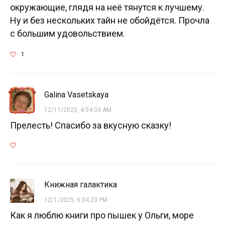
окружающие, глядя на неё тянутся к лучшему.
Ну и без нескольких тайн не обойдётся. Прочла
с большим удовольствием.
1
Galina Vasetskaya
12/11/2025, 4:54:03 AM
Прелесть! Спасибо за вкусную сказку!
Книжная галактика
12/1/2025, 6:04:23 PM
Как я люблю книги про пышек у Ольги, море