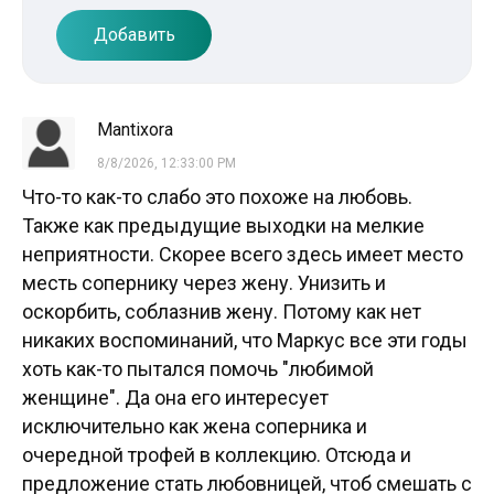
Добавить
Mantixora
8/8/2026, 12:33:00 PM
Что-то как-то слабо это похоже на любовь.
Также как предыдущие выходки на мелкие
неприятности. Скорее всего здесь имеет место
месть сопернику через жену. Унизить и
оскорбить, соблазнив жену. Потому как нет
никаких воспоминаний, что Маркус все эти годы
хоть как-то пытался помочь "любимой
женщине". Да она его интересует
исключительно как жена соперника и
очередной трофей в коллекцию. Отсюда и
предложение стать любовницей, чтоб смешать с