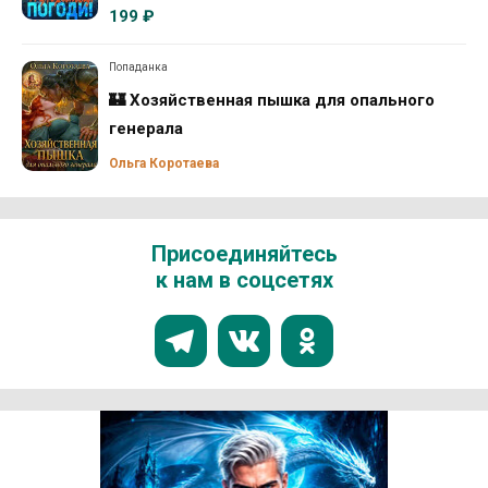
199 ₽
Попаданка
🏰 Хозяйственная пышка для опального
генерала
Ольга Коротаева
Присоединяйтесь
к нам в соцсетях