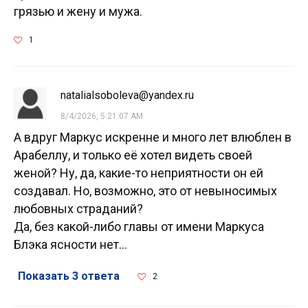
грязью и жену и мужа.
1
natalialsoboleva@yandex.ru
8/4/2026, 5:21:07 AM
А вдруг Маркус искренне и много лет влюблен в
Арабеллу, и только её хотел видеть своей
женой? Ну, да, какие-то неприятности он ей
создавал. Но, возможно, это от невыносимых
любовных страданий?
Да, без какой-либо главы от имени Маркуса
Блэка ясности нет...
Показать 3 ответа
2