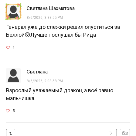
Светлана Шахматова
8/6/2026, 3:33:55 PM
Генерал уже до слежки решил опуститься за
Беллой😲Лучше послушал бы Рида
1
Светлана
8/6/2026, 2:08:58 PM
Взрослый уважаемый дракон, а всё равно
мальчишка.
5
1
62