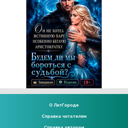
Реклама 18+ АО «ЛитГород»
О ЛитГороде
Справка читателям
Справка авторам