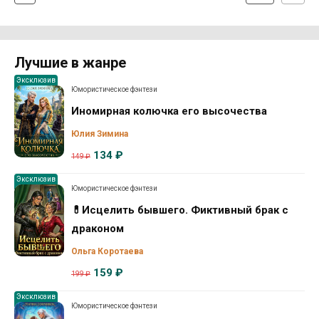
Лучшие в жанре
Эксклюзив
Юмористическое фэнтези
Иномирная колючка его высочества
Юлия Зимина
134 ₽
149 ₽
Эксклюзив
Юмористическое фэнтези
💊Исцелить бывшего. Фиктивный брак с
драконом
Ольга Коротаева
159 ₽
199 ₽
Эксклюзив
Юмористическое фэнтези