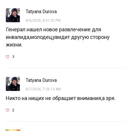
Tatyana Durova
8/6/2026, 8:51:32 PM
Генерал нашел новое развлечение для
инвалида,молодец,увидит другую сторону
жизни.
3
Tatyana Durova
8/7/2026, 7:26:13 AM
Никто на нищих не обращает внимания,а зря.
2