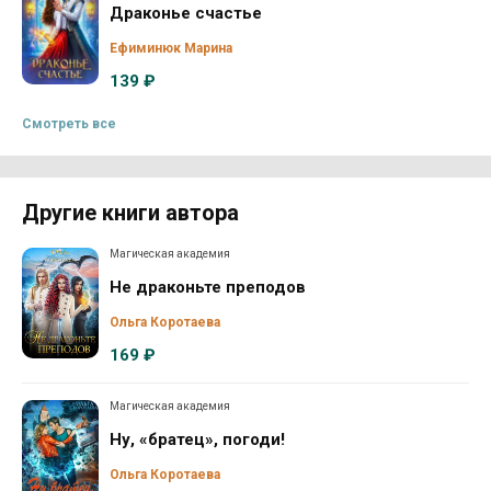
Драконье счастье
Ефиминюк Марина
139 ₽
Смотреть все
Другие книги автора
Магическая академия
Не драконьте преподов
Ольга Коротаева
169 ₽
Магическая академия
Ну, «братец», погоди!
Ольга Коротаева