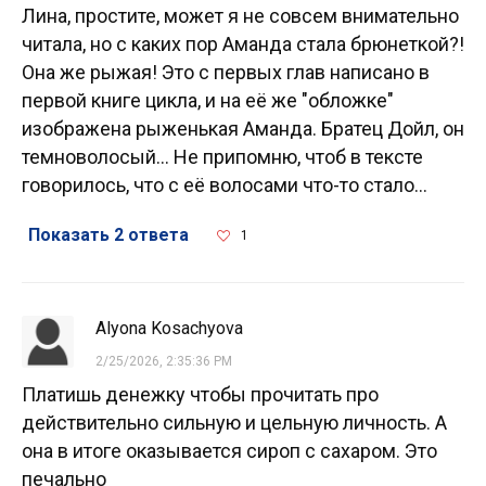
Лина, простите, может я не совсем внимательно
читала, но с каких пор Аманда стала брюнеткой?!
Она же рыжая! Это с первых глав написано в
первой книге цикла, и на её же "обложке"
изображена рыженькая Аманда. Братец Дойл, он
темноволосый... Не припомню, чтоб в тексте
говорилось, что с её волосами что-то стало...
Показать 2 ответа
1
Alyona Kosachyova
2/25/2026, 2:35:36 PM
Платишь денежку чтобы прочитать про
действительно сильную и цельную личность. А
она в итоге оказывается сироп с сахаром. Это
печально