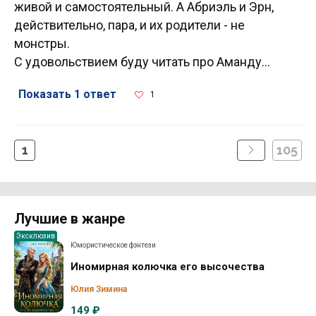
живой и самостоятельный. А Абриэль и Эрн,
действительно, пара, и их родители - не
монстры.
С удовольствием буду читать про Аманду...
Показать 1 ответ
1
1
105
Лучшие в жанре
Эксклюзив
Юмористическое фэнтези
Иномирная колючка его высочества
Юлия Зимина
149 ₽