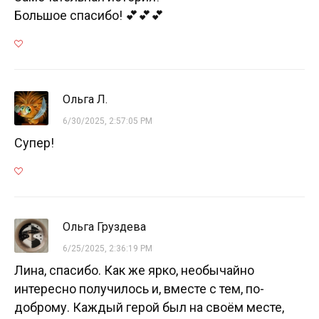
Большое спасибо! 💕💕💕
Ольга Л.
6/30/2025, 2:57:05 PM
Супер!
Ольга Груздева
6/25/2025, 2:36:19 PM
Лина, спасибо. Как же ярко, необычайно
интересно получилось и, вместе с тем, по-
доброму. Каждый герой был на своём месте,