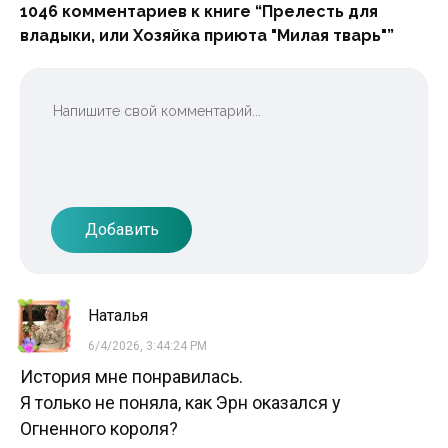
1046 комментариев к книге “Прелесть для
владыки, или Хозяйка приюта "Милая тварь"”
Добавить
Наталья
6/4/2026, 3:44:24 PM
История мне понравилась.
Я только не поняла, как Эрн оказался у
Огненного короля?