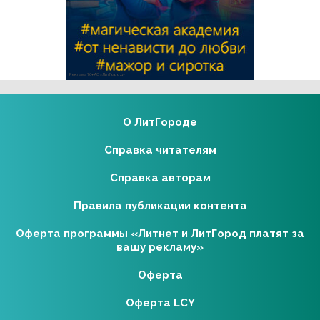
Реклама 16+ АО «ЛитГород»
О ЛитГороде
Справка читателям
Справка авторам
Правила публикации контента
Оферта программы «Литнет и ЛитГород платят за
вашу рекламу»
Оферта
Оферта LCY