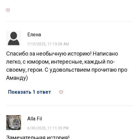
Елена
7/10/2025, 11:19:58 AM
Спасибо за необычную историю! Написано
легко, с юмором, интересные, каждый по-
своему, герои. С удовольствием прочитаю про
Аманду)
Показать 1 ответ
Alla Fil
6/30/2025, 11:11:35 PM
Замечательная история!