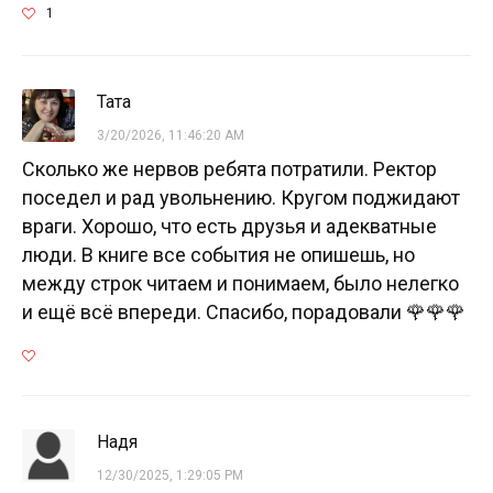
1
Тата
3/20/2026, 11:46:20 AM
Сколько же нервов ребята потратили. Ректор
поседел и рад увольнению. Кругом поджидают
враги. Хорошо, что есть друзья и адекватные
люди. В книге все события не опишешь, но
между строк читаем и понимаем, было нелегко
и ещё всё впереди. Спасибо, порадовали 🌹🌹🌹
Надя
12/30/2025, 1:29:05 PM