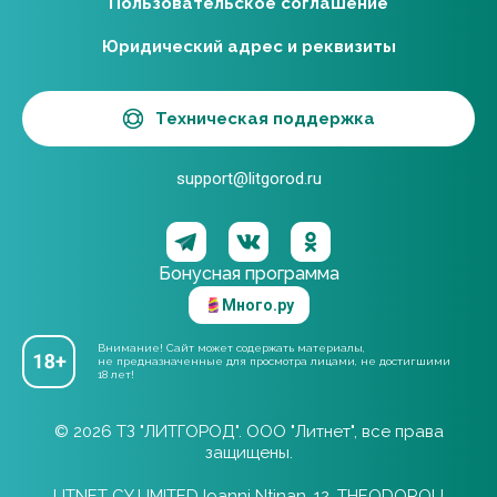
Пользовательское соглашение
Юридический адрес и реквизиты
Техническая поддержка
support@litgorod.ru
Бонусная программа
Много.ру
Внимание! Сайт может содержать материалы,
не предназначенные для просмотра лицами, не достигшими
18 лет!
© 2026 ТЗ "ЛИТГОРОД". ООО "Литнет", все права
защищены.
LITNET CY LIMITED Ioanni Ntinan, 12, THEODOROU