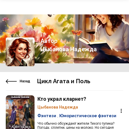
Автор
Цыбанова Надежда
Цикл Агата и Поль
Назад
Кто украл кларнет?
Цыбанова Надежда
Фэнтези
,
Юмористическое фэнтези
Что обычно обсуждают жители Тихого тупика?
Погоду, сплетни, цены на молоко. Но сегодня