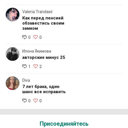
Valeria Trandasir
Как перед пенсией
обзавестись своим
замком
0
0
Илона Якимова
авторские минус 25
1
2
Diva
7 лет брака, один
шанс все исправить
0
0
Присоединяйтесь