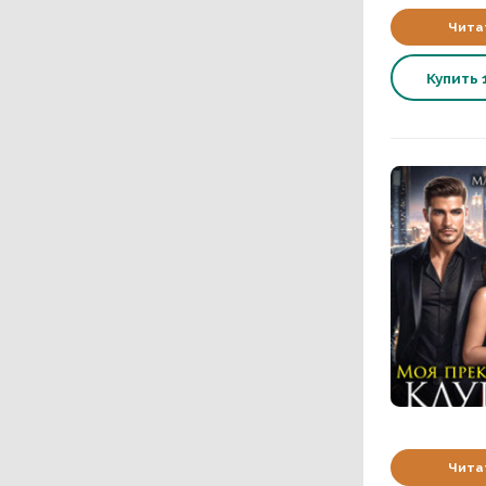
Чита
Купить
Чита