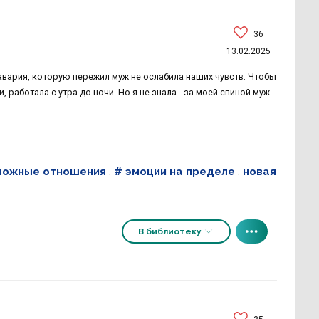
36
13.02.2025
авария, которую пережил муж не ослабила наших чувств. Чтобы
, работала с утра до ночи. Но я не знала - за моей спиной муж
ложные отношения
,
# эмоции на пределе
,
новая
В библиотеку