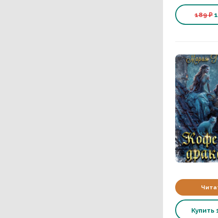
189 ₽
1
Чита
Купить