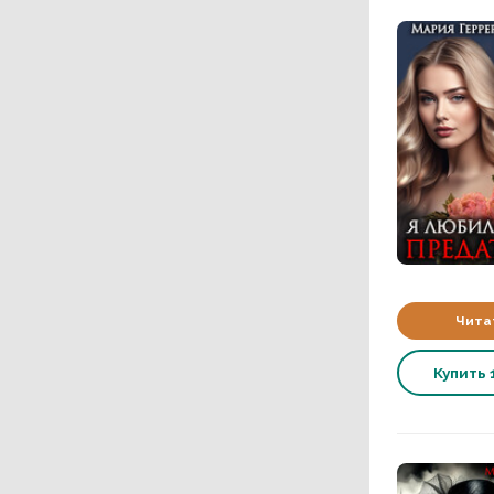
Чита
Купить