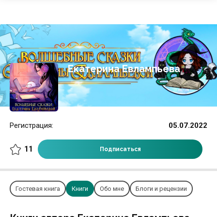
Екатерина Евлампьева
Регистрация:
05.07.2022
11
Подписаться
Гостевая книга
Книги
Обо мне
Блоги и рецензии