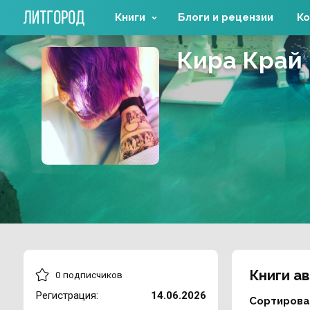
Книги
Блоги и рецензии
Ко
Кира Край
Книги а
0 подписчиков
Регистрация:
14.06.2026
Сортирова