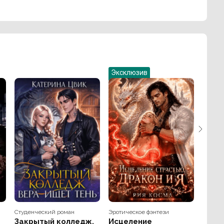
Эксклюзив
Студенческий роман
Эротическое фэнтези
Закрытый колледж.
Исцеление