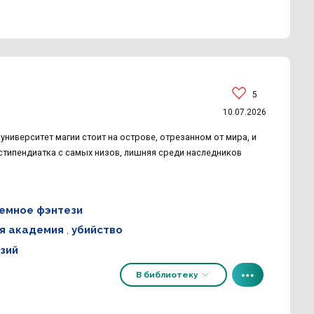
5
10.07.2026
университет магии стоит на острове, отрезанном от мира, и
 стипендиатка с самых низов, лишняя среди наследников
емное фэнтези
я академия
,
убийство
зий
В библиотеку