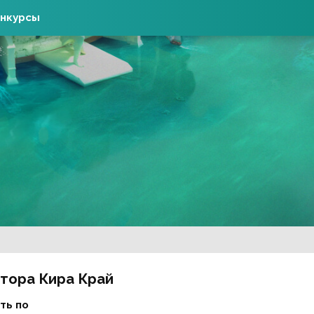
нкурсы
втора Кира Край
ть по