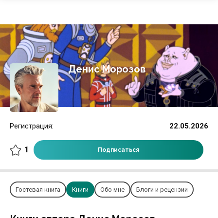
Денис Морозов
Регистрация:
22.05.2026
1
Подписаться
Гостевая книга
Книги
Обо мне
Блоги и рецензии