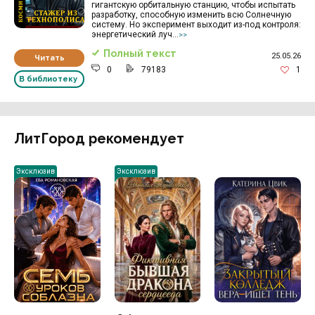
гигантскую орбитальную станцию, чтобы испытать
разработку, способную изменить всю Солнечную
систему. Но эксперимент выходит из-под контроля:
энергетический луч...
>>
Полный текст
25.05.26
Читать
0
79183
1
В библиотеку
ЛитГород рекомендует
Эксклюзив
Эксклюзив