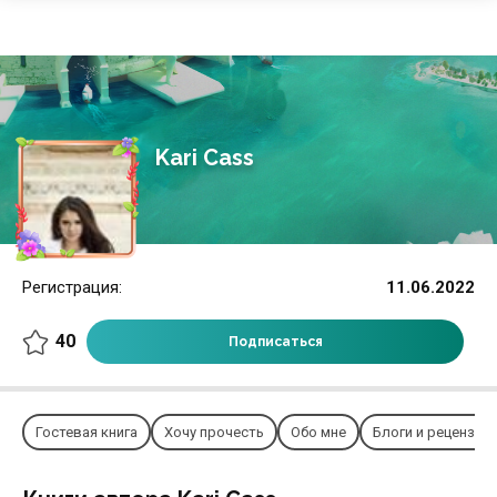
Kari Cass
Регистрация:
11.06.2022
40
Подписаться
Гостевая книга
Хочу прочесть
Обо мне
Блоги и рецензии