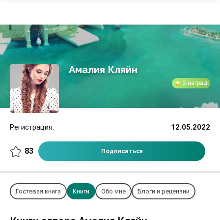
Амалия Кляйн
2 наград
Регистрация:
12.05.2022
83
Подписаться
Гостевая книга
Книги
Обо мне
Блоги и рецензии