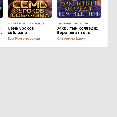
Космическая фантастика
Студенческий роман
а
Семь уроков
Закрытый колледж.
д
соблазна
Вера ищет тень
Ева Романовская
Катерина Цвик