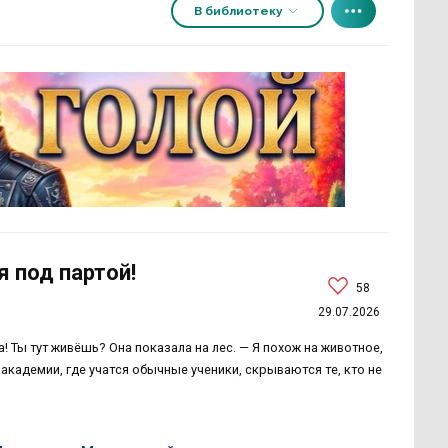
В библиотеку
я под партой!
58
29.07.2026
! Ты тут живёшь? Она показала на лес. — Я похож на животное,
академии, где учатся обычные ученики, скрываются те, кто не