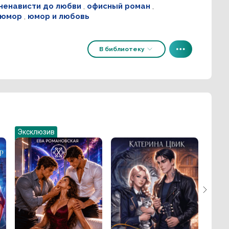
ненависти до любви
,
офисный роман
,
юмор
,
юмор и любовь
В библиотеку
Эксклюзив