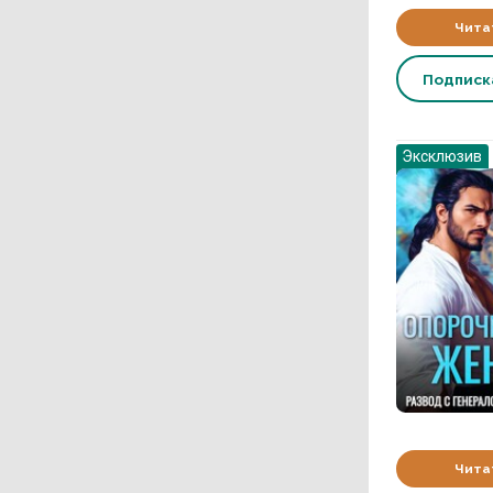
Чита
Подпис
Эксклюзив
Чита