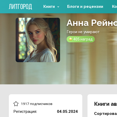
Книги
Блоги и рецензии
Ко
Анна Рейн
Герои не умирают
405 наград
Книги а
1917 подписчиков
Регистрация:
04.05.2024
Сортирова