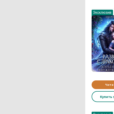
Эксклюзив
Чита
Купить