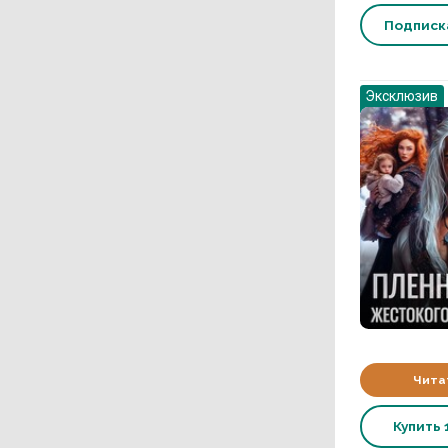
Подпис
Эксклюзив
Чита
Купить