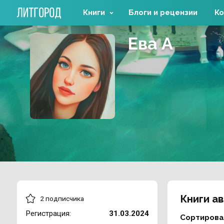
Книги
Блоги и рецензии
Ко
Ева А
Книги а
2 подписчика
Регистрация:
31.03.2024
Сортирова