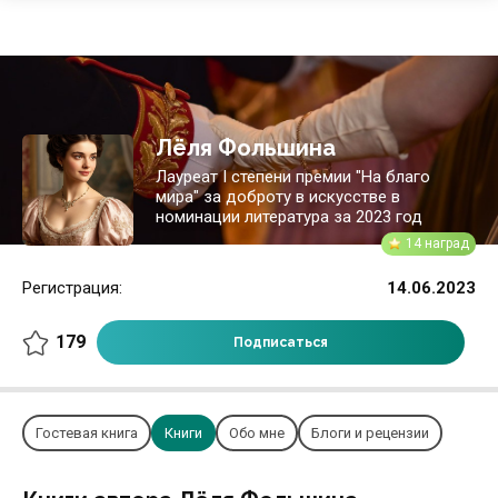
Лёля Фольшина
Лауреат I степени премии "На благо
мира" за доброту в искусстве в
номинации литература за 2023 год
14 наград
Регистрация:
14.06.2023
179
Подписаться
Гостевая книга
Книги
Обо мне
Блоги и рецензии