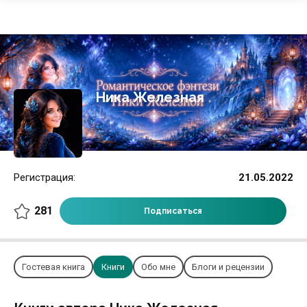
Ника Железная
Регистрация:
21.05.2022
281
Подписаться
Гостевая книга
Книги
Обо мне
Блоги и рецензии