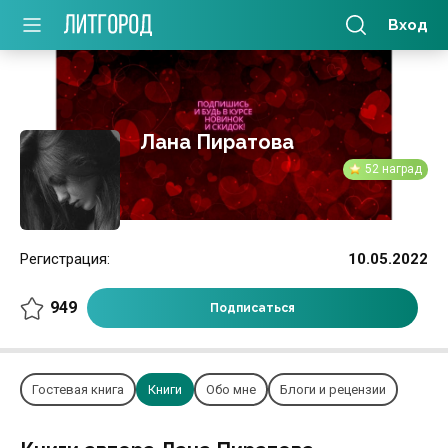
Вход
Лана Пиратова
52 наград
Регистрация:
10.05.2022
949
Подписаться
Гостевая книга
Книги
Обо мне
Блоги и рецензии