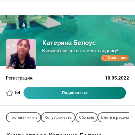
Катерина Белоус
В жизни всегда есть место подвигу!
3 наградил
Регистрация:
10.05.2022
54
Подписаться
Гостевая книга
Хочу прочесть
Обо мне
Блоги и рецензии