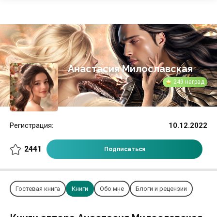
Анастасия Милославская
249 наград
Регистрация:
10.12.2022
2441
Подписаться
Гостевая книга
Книги
Обо мне
Блоги и рецензии