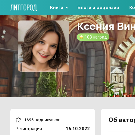
Книги
Блоги и рецензии
Ко
Ксения Ви
103 наград
Об авто
1696 подписчиков
Регистрация:
16.10.2022