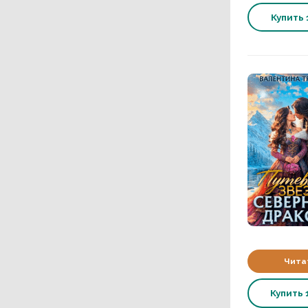
Купить
Чита
Купить