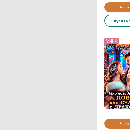
Чита
Купить
МИНИ
Чита