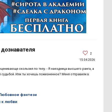
 дознавателя
2
15.04.2026
 оценивающе скользил по телу. - Я наездница высшего ранга, а
й судьбой. Или ты хочешь пожизненное? Меня отправили в
Любовное фэнтези
 к любви