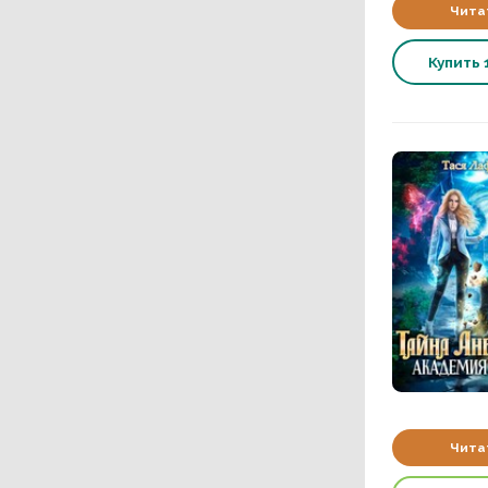
Чита
Купить
Чита