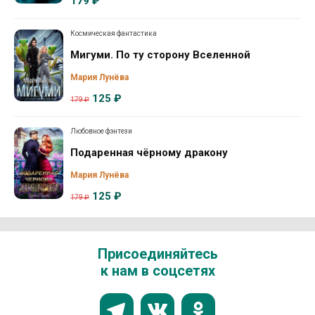
179 ₽
Космическая фантастика
Мигуми. По ту сторону Вселенной
Мария Лунёва
125 ₽
179 ₽
Любовное фэнтези
Подаренная чёрному дракону
Мария Лунёва
125 ₽
179 ₽
Присоединяйтесь
к нам в соцсетях