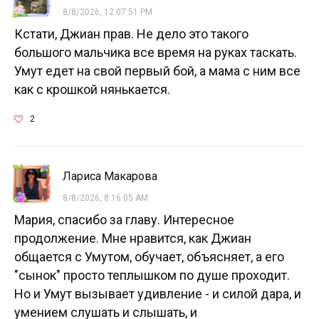
8/8/2026, 12:07:51 PM
Кстати, Джиан прав. Не дело это такого
большого мальчика все время на руках таскать.
Умут едет на свой первый бой, а мама с ним все
как с крошкой нянькается.
2
Лариса Макарова
8/8/2026, 8:16:05 AM
Мария, спасибо за главу. Интересное
продолжение. Мне нравится, как Джиан
общается с Умутом, обучает, объясняет, а его
"сынок" просто теплышком по душе проходит.
Но и Умут вызывает удивление - и силой дара, и
умением слушать и слышать, и