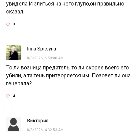
увидела.И злиться на него глупо,он правильно
сказал.
3
Irina Spitsyna
8/8/2026, 6:59:00 AM
То ли возница предатель, то ли скорее всего его
убили, а та тень притворяется им. Позовет ли она
генерала?
4
Виктория
8/8/2026, 4:32:53 AM