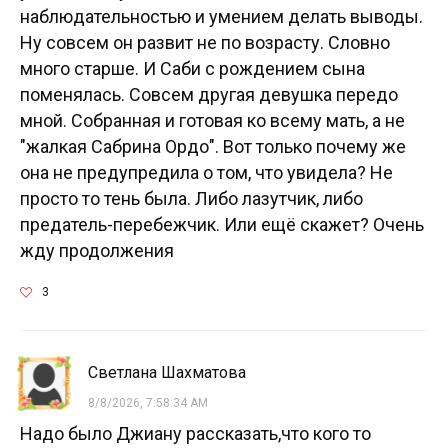
наблюдательностью и умением делать выводы.
Ну совсем он развит не по возрасту. Словно
много старше. И Саби с рождением сына
поменялась. Совсем другая девушка передо
мной. Собранная и готовая ко всему мать, а не
"жалкая Сабрина Ордо". Вот только почему же
она не предупредила о том, что увидела? Не
просто то тень была. Либо лазутчик, либо
предатель-перебежчик. Или ещё скажет? Очень
жду продолжения
3
Светлана Шахматова
8/8/2026, 7:58:34 AM
Надо было Джиану рассказать,что кого то