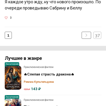
Я каждое утро жду, ну что нового произошло. По
очереди проведываю Сабрину и Беллу
3
1
37
Лучшие в жанре
Эксклюзив
Приключенческое фэнтези
🔥Слепая страсть дракона🔥
Римма Кульгильдина
143 ₽
159 ₽
Эксклюзив
Приключенческое фэнтези