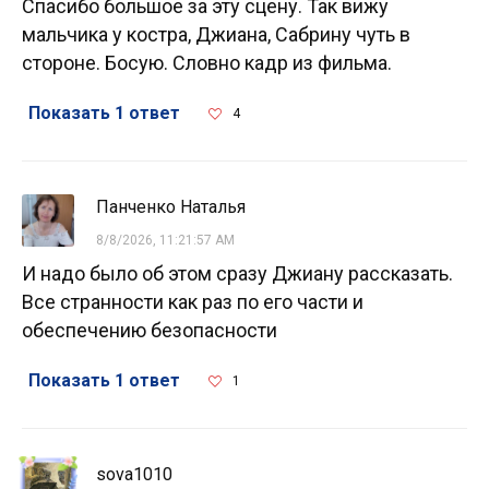
Спасибо большое за эту сцену. Так вижу
мальчика у костра, Джиана, Сабрину чуть в
стороне. Босую. Словно кадр из фильма.
Показать 1 ответ
4
Панченко Наталья
8/8/2026, 11:21:57 AM
И надо было об этом сразу Джиану рассказать.
Все странности как раз по его части и
обеспечению безопасности
Показать 1 ответ
1
sova1010