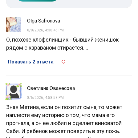
Olga Safronova
8/8/2026, 4:38:45 PM
О, похоже клофелинщик - бывший женишок
рядом с караваном отирается....
Показать 2 ответа
Светлана Ованесова
8/6/2026, 4:58:58 PM
Зная Метина, если он похитит сына, то может
наплести ему историю о том, что мама его
прогнала, а он ее любил и сделает виноватой
Саби. И ребенок может поверить в эту ложь.