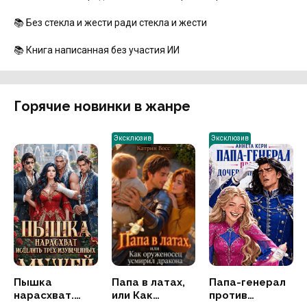
📚 Без стекла и жести ради стекла и жести
📚 Книга написанная без участия ИИ
Горячие новинки в жанре
Эксклюзив
Эксклюзив
Пышка
Папа в латах,
Папа-генерал
нарасхват.
или Как
против