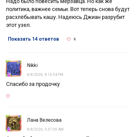
Надо было повесить мерзавца. Но как же
политика, важнее семьи. Вот теперь снова будут
расхлёбывать кашу. Надеюсь Джиан разрубит
этот узел.
Показать 14 ответов
6
Nikki
8/8/2026, 8:16:54 PM
Спасибо за продочку
Лана Велесова
8/8/2026, 5:57:00 AM