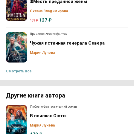
⏳Месть преданной жены
Оксана Владимирова
127 ₽
159 ₽
Приключенческое фэнтези
Чужая истинная генерала Севера
Мария Лунёва
Смотреть все
Другие книги автора
Любовно-фантастический роман
В поисках Оюты
Мария Лунёва