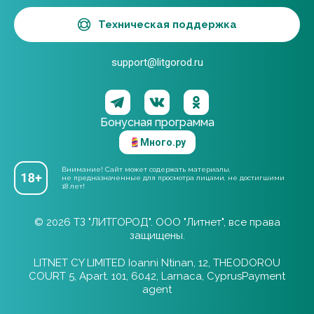
Техническая поддержка
support@litgorod.ru
Бонусная программа
Много.ру
Внимание! Сайт может содержать материалы,
не предназначенные для просмотра лицами, не достигшими
18 лет!
© 2026 ТЗ "ЛИТГОРОД". ООО "Литнет", все права
защищены.
LITNET CY LIMITED Ioanni Ntinan, 12, THEODOROU
COURT 5, Apart. 101, 6042, Larnaca, CyprusPayment
agent