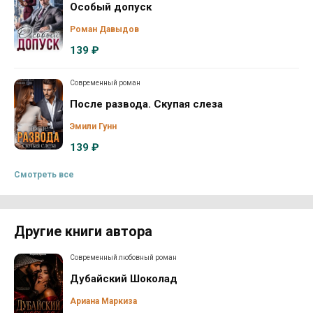
Особый допуск
Роман Давыдов
139 ₽
Современный роман
После развода. Скупая слеза
Эмили Гунн
139 ₽
Смотреть все
Другие книги автора
Современный любовный роман
Дубайский Шоколад
Ариана Маркиза