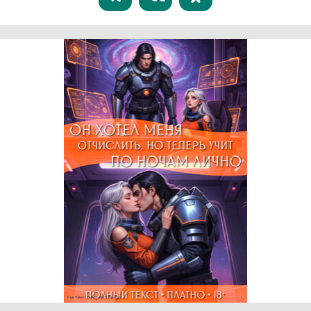
Реклама 18+ АО «ЛитГород»