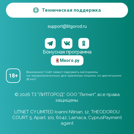
Техническая поддержка
support@litgorod.ru
Бонусная программа
Много.ру
Внимание! Сайт может содержать материалы,
не предназначенные для просмотра лицами, не достигшими
18 лет!
© 2026 ТЗ "ЛИТГОРОД". ООО "Литнет", все права
защищены.
LITNET CY LIMITED Ioanni Ntinan, 12, THEODOROU
COURT 5, Apart. 101, 6042, Larnaca, CyprusPayment
agent