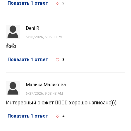
Показать 1 ответ
2
Deni R
6/28/2026, 5:05:00 PM
👍👍
Показать 1 ответ
3
Малика Маликова
6/27/2026, 9:03:43 AM
Интересный сюжет 👍🏻👏🏻 хорошо написано)))
Показать 1 ответ
4