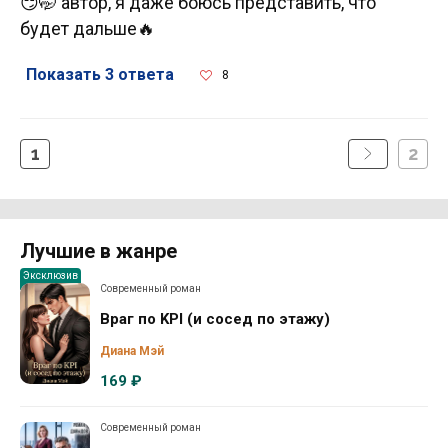
😏🤭 автор, я даже боюсь представить, что
будет дальше🔥
Показать 3 ответа
8
1
2
Лучшие в жанре
Эксклюзив
Современный роман
Враг по KPI (и сосед по этажу)
Диана Мэй
169 ₽
Современный роман