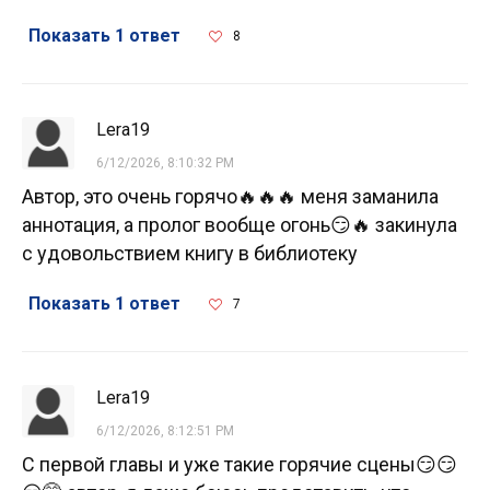
Показать 1 ответ
8
Lera19
6/12/2026, 8:10:32 PM
Автор, это очень горячо🔥🔥🔥 меня заманила
аннотация, а пролог вообще огонь😏🔥 закинула
с удовольствием книгу в библиотеку
Показать 1 ответ
7
Lera19
6/12/2026, 8:12:51 PM
С первой главы и уже такие горячие сцены😏😏