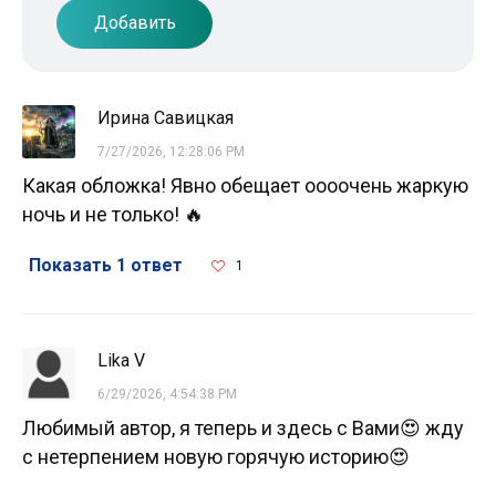
Добавить
Ирина Савицкая
7/27/2026, 12:28:06 PM
Какая обложка! Явно обещает оооочень жаркую
ночь и не только! 🔥
Показать 1 ответ
1
Lika V
6/29/2026, 4:54:38 PM
Любимый автор, я теперь и здесь с Вами😍 жду
с нетерпением новую горячую историю😍