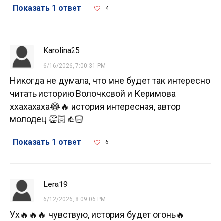
Показать 1 ответ
4
Karolina25
6/16/2026, 7:00:31 PM
Никогда не думала, что мне будет так интересно
читать историю Волочковой и Керимова
ххахахаха😂🔥 история интересная, автор
молодец 👏🏻👍🏻
Показать 1 ответ
6
Lera19
6/12/2026, 8:09:06 PM
Ух🔥🔥🔥 чувствую, история будет огонь🔥