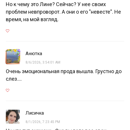
Но к чему это Лине? Сейчас? У нее своих
проблем невпроворот. А они о его "невесте". Не
время, на мой взгляд.
Анютка
8/6/2026, 3:54:01 AM
Очень эмоциональная прода вышла. Грустно до
слез....
Лисичка
8/1/2026, 7:23:45 PM