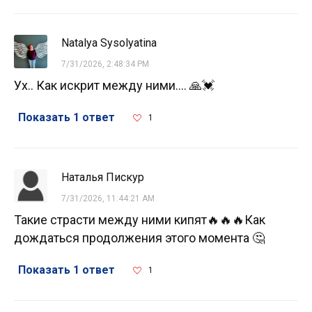
Natalya Sysolyatina
7/31/2026, 2:48:34 PM
Ух.. Как искрит между ними.... 🙏💓
Показать 1 ответ
1
Наталья Пискур
7/31/2026, 11:44:21 AM
Такие страсти между ними кипят🔥🔥🔥Как
дождаться продолжения этого момента 🤔
Показать 1 ответ
1