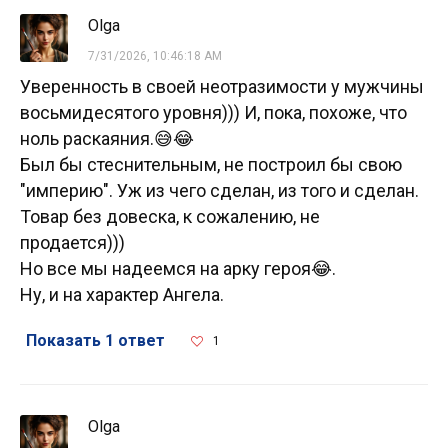
Olga
7/31/2026, 10:46:18 AM
Уверенность в своей неотразимости у мужчины
восьмидесятого уровня))) И, пока, похоже, что
ноль раскаяния.😅😂
Был бы стеснительным, не построил бы свою
"империю". Уж из чего сделан, из того и сделан.
Товар без довеска, к сожалению, не
продается)))
Но все мы надеемся на арку героя😂.
Ну, и на характер Ангела.
Показать 1 ответ
1
Olga