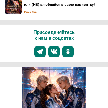
или (НЕ) влюбляйся в свою пациентку!
Рика Лав
Присоединяйтесь
к нам в соцсетях