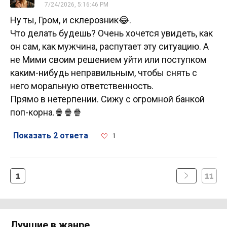
7/24/2026, 5:16:46 PM
Ну ты, Гром, и склерозник😂.
Что делать будешь? Очень хочется увидеть, как
он сам, как мужчина, распутает эту ситуацию. А
не Мими своим решением уйти или поступком
каким-нибудь неправильным, чтобы снять с
него моральную ответственность.
Прямо в нетерпении. Сижу с огромной банкой
поп-корна.🍿🍿🍿
Показать 2 ответа
1
1
11
Лучшие в жанре