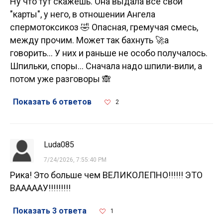
Ну что тут скажешь. Она выдала все свои
"карты", у него, в отношении Ангела
спермотоксикоз 🤣 Опасная, гремучая смесь,
между прочим. Может так бахнуть 🚀а
говорить... У них и раньше не особо получалось.
Шпильки, споры... Сначала надо шпили-вили, а
потом уже разговоры 🙈
Показать 6 ответов
2
Luda085
7/24/2026, 7:55:40 PM
Рика! Это больше чем ВЕЛИКОЛЕПНО!!!!!! ЭТО
ВАААААУ!!!!!!!!!
Показать 3 ответа
1