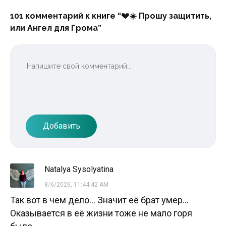
101 комментарий к книге “💔☀️ Прошу защитить,
или Ангел для Грома”
Добавить
Natalya Sysolyatina
8/6/2026, 11:44:42 AM
Так вот в чем дело... Значит её брат умер...
Оказывается в её жизни тоже не мало горя