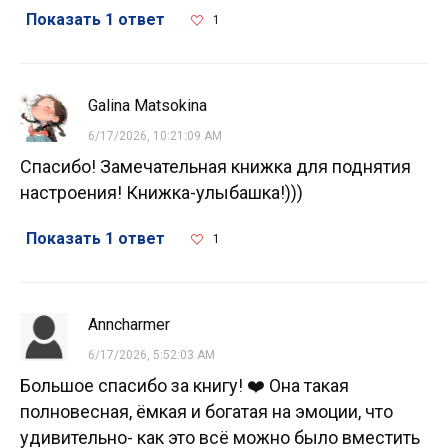
Показать 1 ответ
1
Galina Matsokina
6/17/2026, 10:21:09 AM
Спасибо! Замечательная книжка для поднятия
настроения! Книжка-улыбашка!)))
Показать 1 ответ
1
Anncharmer
6/17/2026, 5:52:03 AM
Большое спасибо за книгу! ❤️ Она такая
полновесная, ёмкая и богатая на эмоции, что
удивительно- как это всё можно было вместить