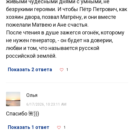
живыми чудесными днями с умными, не
безрукими героями. И чтобы Пётр Петрович, как
хозяин двора, позвал Матрёну, и они вместе
пожелали Матвею и Ане счастья.
После чтения в душе зажегся огонёк, которому
не нужен генератор, - он будет на доверии,
любви и том, что называется русской
российской землёй.
Показать 2 ответа
1
Олья
6/17/2026, 10:23:11 AM
Спасибо 🌺)))
Показать 1 ответ
1