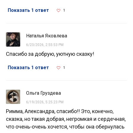
Показать 1 ответ
1
Наталья Яковлева
6/23/2026, 2:55:53 PM
Спасибо за добрую, уютную сказку!
Показать 1 ответ
1
Ольга Груздева
6/19/2026, 5:25:23 PM
Римма, Александра, спасибо!! Это, конечно,
сказка, но такая добрая, негромкая и сердечная,
что очень-очень хочется, чтобы она обернулась