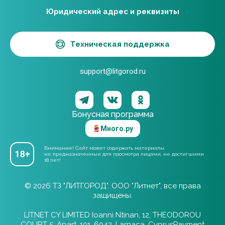
Юридический адрес и реквизиты
Техническая поддержка
support@litgorod.ru
Бонусная программа
Много.ру
Внимание! Сайт может содержать материалы,
не предназначенные для просмотра лицами, не достигшими
18 лет!
© 2026 ТЗ "ЛИТГОРОД". ООО "Литнет", все права
защищены.
LITNET CY LIMITED Ioanni Ntinan, 12, THEODOROU
COURT 5, Apart. 101, 6042, Larnaca, CyprusPayment