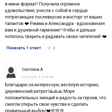
в мини-формат! Получила огромное
удовольствие, унесла с собой в сердце
потрясающее послевкусие и восторг от ваших
талантов ❤️ Римма и Александра - вдохновения
вам и душевной гармонии! Чтобы и дальше
хотелось творить и радовать своих читателей! ❤️
Показать 1 ответ
2
Светлана А.
6/16/2026, 4:10:36 AM
Благодарю за интересную, весёлую историю,
деревенский ретрит!🙏🙏🙏 Море
положительных эмоций и радость за героев, что
смогли открыть свои чувства и сделать
правильный выбор!❤️🌸🌸🌸