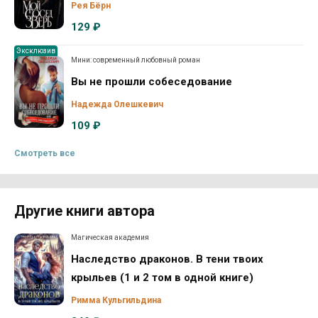
Рея Бёрн
129 ₽
Эксклюзив
Мини: современный любовный роман
Вы не прошли собеседование
Надежда Олешкевич
109 ₽
Смотреть все
Другие книги автора
Магическая академия
Наследство драконов. В тени твоих
крыльев (1 и 2 том в одной книге)
Римма Кульгильдина