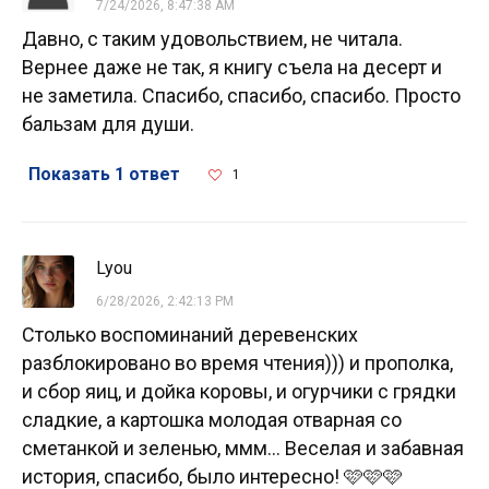
7/24/2026, 8:47:38 AM
Давно, с таким удовольствием, не читала.
Вернее даже не так, я книгу съела на десерт и
не заметила. Спасибо, спасибо, спасибо. Просто
бальзам для души.
Показать 1 ответ
1
Lyou
6/28/2026, 2:42:13 PM
Столько воспоминаний деревенских
разблокировано во время чтения))) и прополка,
и сбор яиц, и дойка коровы, и огурчики с грядки
сладкие, а картошка молодая отварная со
сметанкой и зеленью, ммм... Веселая и забавная
история, спасибо, было интересно! 🩷🩷🩷