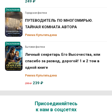
249 ₽
Эксклюзив
Городское фэнтези
ПУТЕВОДИТЕЛЬ ПО МНОГОМИРЬЮ.
ТАЙНАЯ КОМНАТА АВТОРА
Римма Кульгильдина
Эксклюзив
Бытовое фэнтези
Личный секретарь Его Высочества, или
спасибо за развод, дорогой! 1 и 2 том в
одной книге
Римма Кульгильдина
239 ₽
299 ₽
Присоединяйтесь
к нам в соцсетях