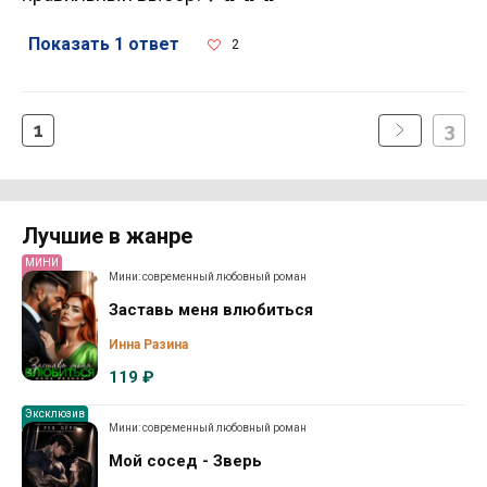
Показать 1 ответ
2
1
3
Лучшие в жанре
МИНИ
Мини: современный любовный роман
Заставь меня влюбиться
Инна Разина
119 ₽
Эксклюзив
Мини: современный любовный роман
Мой сосед - Зверь