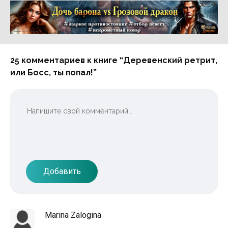
Реклама 16+ АО «ЛитГород»
25 комментариев к книге “Деревенский ретрит,
или Босс, ты попал!”
Добавить
Marina Zalogina