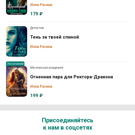
Инна Разина
179 ₽
Детектив
Тень за твоей спиной
Инна Разина
Эксклюзив
Магическая академия
Огненная пара для Ректора-Дракона
Инна Разина
199 ₽
Присоединяйтесь
к нам в соцсетях