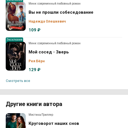
Мини: современный любовный роман
Вы не прошли собеседование
Надежда Олешкевич
109 ₽
Эксклюзив
Мини: современный любовный роман
Мой сосед - Зверь
Рея Бёрн
129 ₽
Смотреть все
Другие книги автора
Мистика/Триллер
Круговорот наших снов