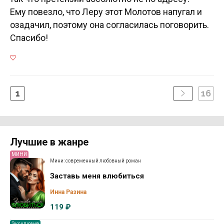
Ему повезло, что Леру этот Молотов напугал и
озадачил, поэтому она согласилась поговорить.
Спасибо!
1
16
Лучшие в жанре
МИНИ
Мини: современный любовный роман
Заставь меня влюбиться
Инна Разина
119 ₽
Эксклюзив