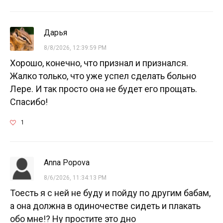
Дарья
8/8/2026, 12:39:59 PM
Хорошо, конечно, что признал и признался.
Жалко только, что уже успел сделать больно
Лере. И так просто она не будет его прощать.
Спасибо!
1
Anna Popova
8/6/2026, 11:34:13 PM
Тоесть я с ней не буду и пойду по другим бабам,
а она должна в одиночестве сидеть и плакать
обо мне!? Ну простите это дно