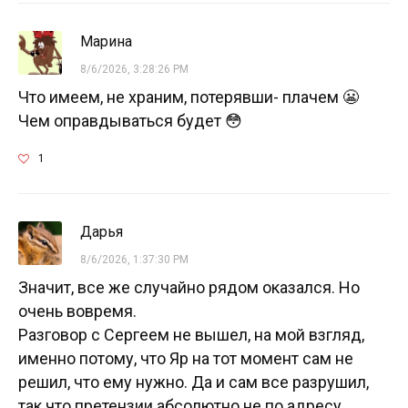
Марина
8/6/2026, 3:28:26 PM
Что имеем, не храним, потерявши- плачем 😬
Чем оправдываться будет 😳
1
Дарья
8/6/2026, 1:37:30 PM
Значит, все же случайно рядом оказался. Но
очень вовремя.
Разговор с Сергеем не вышел, на мой взгляд,
именно потому, что Яр на тот момент сам не
решил, что ему нужно. Да и сам все разрушил,
так что претензии абсолютно не по адресу.