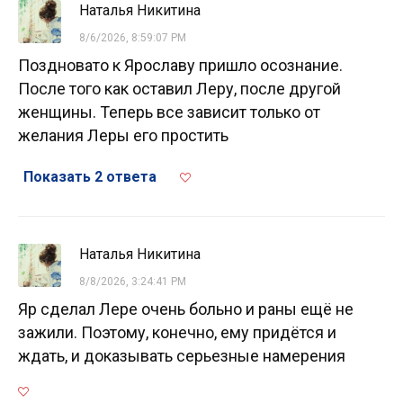
Наталья Никитина
8/6/2026, 8:59:07 PM
Поздновато к Ярославу пришло осознание.
После того как оставил Леру, после другой
женщины. Теперь все зависит только от
желания Леры его простить
Показать 2 ответа
Наталья Никитина
8/8/2026, 3:24:41 PM
Яр сделал Лере очень больно и раны ещё не
зажили. Поэтому, конечно, ему придётся и
ждать, и доказывать серьезные намерения