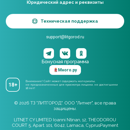
Юридический адрес и реквизиты
Техническая поддержка
support@litgorod.ru
Бонусная программа
Много.ру
Внимание! Сайт может содержать материалы,
не предназначенные для просмотра лицами, не достигшими
18 лет!
© 2026 ТЗ "ЛИТГОРОД". ООО "Литнет", все права
защищены.
LITNET CY LIMITED Ioanni Ntinan, 12, THEODOROU
COURT 5, Apart. 101, 6042, Larnaca, CyprusPayment