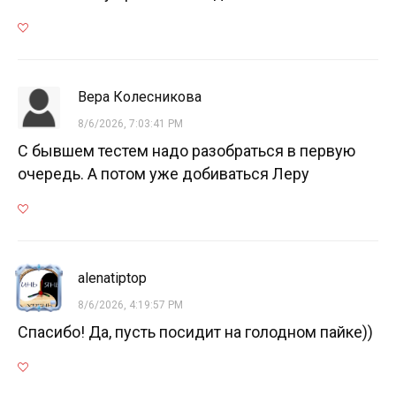
Вера Колесникова
8/6/2026, 7:03:41 PM
С бывшем тестем надо разобраться в первую
очередь. А потом уже добиваться Леру
alenatiptop
8/6/2026, 4:19:57 PM
Спасибо! Да, пусть посидит на голодном пайке))