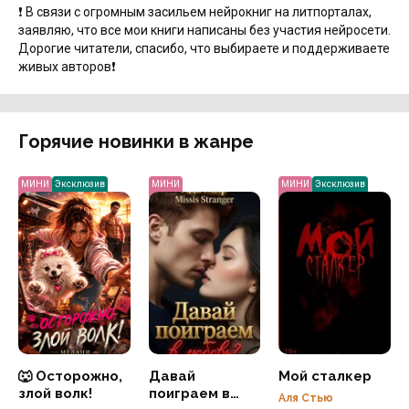
❗️ В связи с огромным засильем нейрокниг на литпорталах,
заявляю, что все мои книги написаны без участия нейросети.
Дорогие читатели, спасибо, что выбираете и поддерживаете
живых авторов❗️
Горячие новинки в жанре
МИНИ
Эксклюзив
МИНИ
МИНИ
Эксклюзив
🐺 Осторожно,
Давай
Мой сталкер
злой волк!
поиграем в
Аля Стью