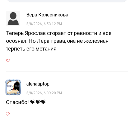
Вера Колесникова
8/8/2026, 6:53:12 PM
Теперь Ярослав сгорает от ревности и все
осознал. Но Лера права, она не железная
терпеть его метания
alenatiptop
8/8/2026, 6:09:20 PM
Спасибо! 💝💝💝