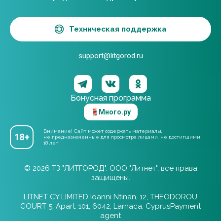
Техническая поддержка
support@litgorod.ru
Бонусная программа
Много.ру
Внимание! Сайт может содержать материалы,
не предназначенные для просмотра лицами, не достигшими
18 лет!
© 2026 ТЗ "ЛИТГОРОД". ООО "Литнет", все права
защищены.
LITNET CY LIMITED Ioanni Ntinan, 12, THEODOROU
COURT 5, Apart. 101, 6042, Larnaca, CyprusPayment
agent