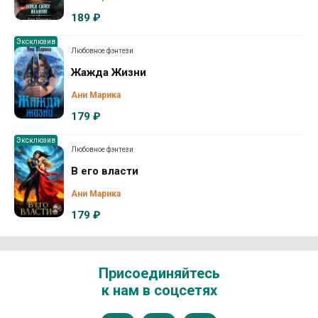
189 ₽
Эксклюзив
Любовное фэнтези
Жажда Жизни
Ани Марика
179 ₽
Эксклюзив
Любовное фэнтези
В его власти
Ани Марика
179 ₽
Присоединяйтесь
к нам в соцсетях