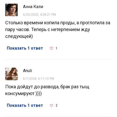
Анна Кали
6/23/2026, 4:38:21 PM
Столько времени копила проды, а проглотила за
пару часов. Теперь с нетерпением жду
следующей)
Показать 1 ответ
1
Anuli
6/7/2026, 6:11:10 PM
Пока дойдут до развода, брак раз тыщ
консумируют ))))
Показать 1 ответ
2