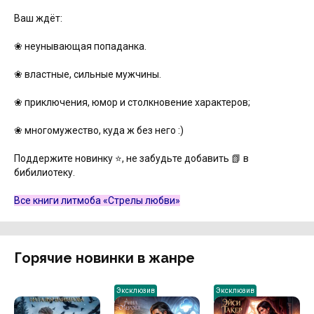
Ваш ждёт:
❀ неунывающая попаданка.
❀ властные, сильные мужчины.
❀ приключения, юмор и столкновение характеров;
❀ многомужество, куда ж без него :)
Поддержите новинку ⭐, не забудьте добавить 📗 в
бибилиотеку.
Все книги литмоба «Стрелы любви»
Горячие новинки в жанре
Эксклюзив
Эксклюзив