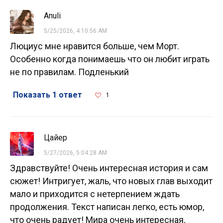
Anuli
5/25/2026, 4:10:56 AM
Люциус мне нравится больше, чем Морт.
Особенно когда понимаешь что он любит играть
не по правилам. Подленький
Показать 1 ответ
1
Цайер
5/27/2026, 5:04:28 AM
Здравствуйте! Очень интересная история и сам
сюжет! Интригует, жаль, что новых глав выходит
мало и приходится с нетерпением ждать
продолжения. Текст написан легко, есть юмор,
что очень радует! Мира очень интересная,