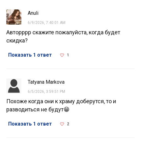
Anuli
6/9/2026, 7:40:01 AM
Авторррр скажите пожалуйста, когда будет
скидка?
Показать 1 ответ
1
Tatyana Markova
6/5/2026, 3:59:51 PM
Похоже когда они к храму доберутся, то и
разводиться не будут😁
Показать 1 ответ
2