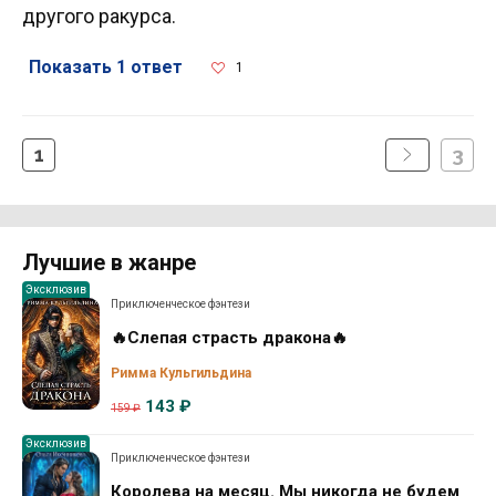
другого ракурса.
Показать 1 ответ
1
1
3
Лучшие в жанре
Эксклюзив
Приключенческое фэнтези
🔥Слепая страсть дракона🔥
Римма Кульгильдина
143 ₽
159 ₽
Эксклюзив
Приключенческое фэнтези
Королева на месяц. Мы никогда не будем