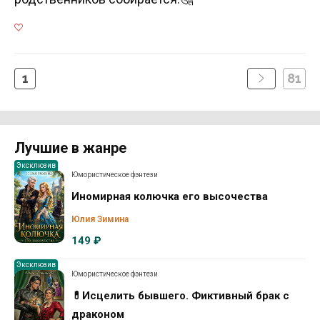
1
81
Лучшие в жанре
Эксклюзив
Юмористическое фэнтези
Иномирная колючка его высочества
Юлия Зимина
149 ₽
Эксклюзив
Юмористическое фэнтези
💊Исцелить бывшего. Фиктивный брак с
драконом