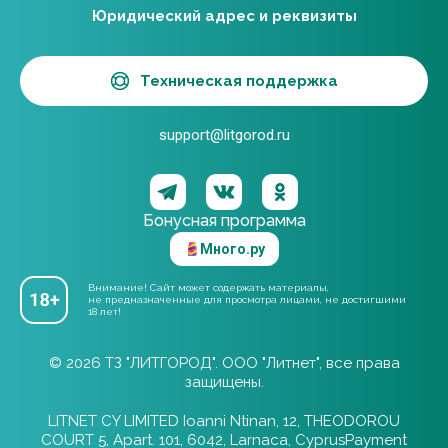
Юридический адрес и реквизиты
Техническая поддержка
support@litgorod.ru
Бонусная программа
Много.ру
Внимание! Сайт может содержать материалы,
не предназначенные для просмотра лицами, не достигшими
18 лет!
© 2026 ТЗ "ЛИТГОРОД". ООО "Литнет", все права
защищены.
LITNET CY LIMITED Ioanni Ntinan, 12, THEODOROU
COURT 5, Apart. 101, 6042, Larnaca, CyprusPayment