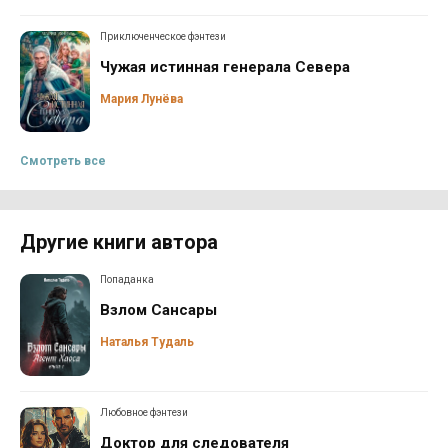
Приключенческое фэнтези
Чужая истинная генерала Севера
Мария Лунёва
Смотреть все
Другие книги автора
Попаданка
Взлом Сансары
Наталья Тудаль
Любовное фэнтези
Доктор для следователя