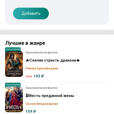
Добавить
Лучшие в жанре
Эксклюзив
Приключенческое фэнтези
🔥Слепая страсть дракона🔥
Римма Кульгильдина
143 ₽
159 ₽
Эксклюзив
Приключенческое фэнтези
⏳Месть преданной жены
Оксана Владимирова
159 ₽