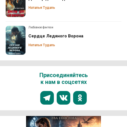
Наталья Тудаль
Любовное фэнтези
Сердце Ледяного Ворона
Наталья Тудаль
Присоединяйтесь
к нам в соцсетях