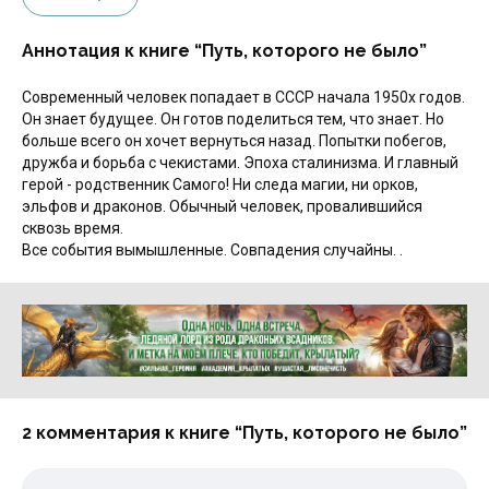
Аннотация к книге “Путь, которого не было”
Современный человек попадает в СССР начала 1950х годов.
Он знает будущее. Он готов поделиться тем, что знает. Но
больше всего он хочет вернуться назад. Попытки побегов,
дружба и борьба с чекистами. Эпоха сталинизма. И главный
герой - родственник Самого! Ни следа магии, ни орков,
эльфов и драконов. Обычный человек, провалившийся
сквозь время.
Все события вымышленные. Совпадения случайны. .
Реклама 16+ АО «ЛитГород»
2 комментария к книге “Путь, которого не было”