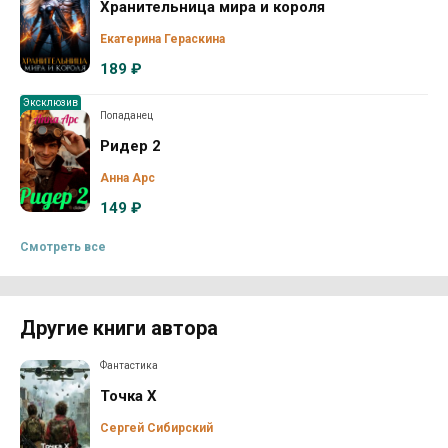
Хранительница мира и короля
Екатерина Гераскина
189 ₽
Эксклюзив
Попаданец
Ридер 2
Анна Арс
149 ₽
Смотреть все
Другие книги автора
Фантастика
Точка Х
Сергей Сибирский