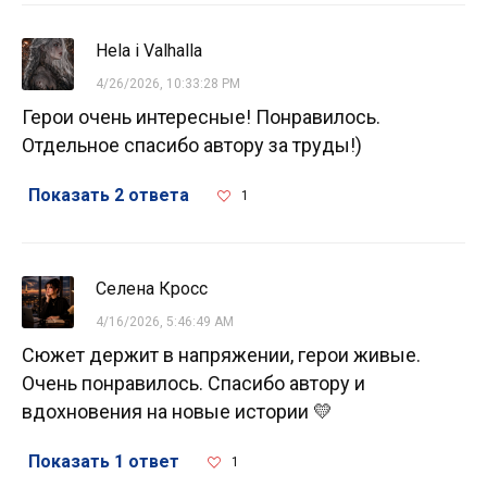
Hela i Valhalla
4/26/2026, 10:33:28 PM
Герои очень интересные! Понравилось.
Отдельное спасибо автору за труды!)
Показать 2 ответа
1
Селена Кросс
4/16/2026, 5:46:49 AM
Сюжет держит в напряжении, герои живые.
Очень понравилось. Спасибо автору и
вдохновения на новые истории 💛
Показать 1 ответ
1