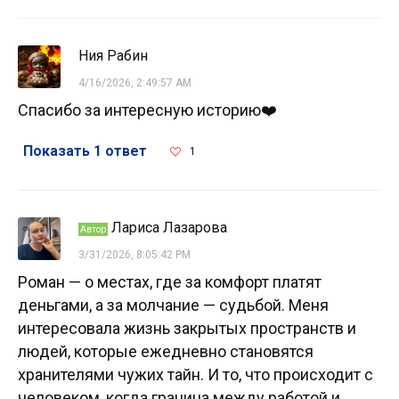
Ния Рабин
4/16/2026, 2:49:57 AM
Спасибо за интересную историю❤️
Показать 1 ответ
1
Лариса Лазарова
Автор
3/31/2026, 8:05:42 PM
Роман — о местах, где за комфорт платят
деньгами, а за молчание — судьбой. Меня
интересовала жизнь закрытых пространств и
людей, которые ежедневно становятся
хранителями чужих тайн. И то, что происходит с
человеком, когда граница между работой и