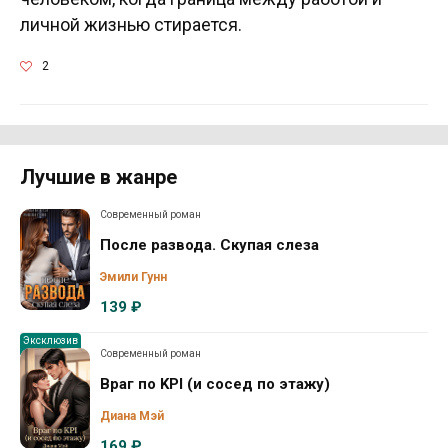
личной жизнью стирается.
2
Лучшие в жанре
Современный роман
После развода. Скупая слеза
Эмили Гунн
139 ₽
Эксклюзив
Современный роман
Враг по KPI (и сосед по этажу)
Диана Мэй
169 ₽