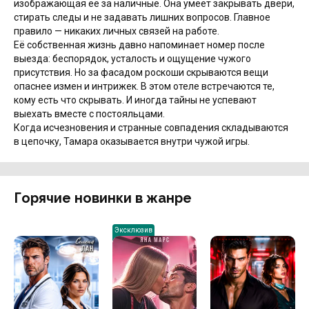
изображающая её за наличные. Она умеет закрывать двери,
стирать следы и не задавать лишних вопросов. Главное
правило — никаких личных связей на работе.
Её собственная жизнь давно напоминает номер после
выезда: беспорядок, усталость и ощущение чужого
присутствия. Но за фасадом роскоши скрываются вещи
опаснее измен и интрижек. В этом отеле встречаются те,
кому есть что скрывать. И иногда тайны не успевают
выехать вместе с постояльцами.
Когда исчезновения и странные совпадения складываются
в цепочку, Тамара оказывается внутри чужой игры.
Горячие новинки в жанре
Эксклюзив