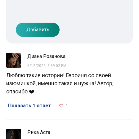
Добавить
Диана Розанова
6/12/2026, 3:39:02 PM
Люблю такие истории! Героиня со своей
изюминкой, именно такая и нужна! Автор,
спасибо ❤️
Показать 1 ответ
1
Рика Аста