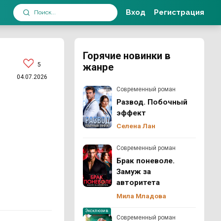
Вход
Регистрация
Горячие новинки в
5
жанре
04.07.2026
Современный роман
Развод. Побочный
эффект
Селена Лан
Современный роман
Брак поневоле.
Замуж за
авторитета
Мила Младова
Эксклюзив
Современный роман