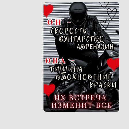
Реклама 16+ АО «ЛитГород»