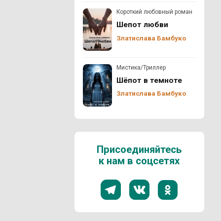
Короткий любовный роман
Шепот любви
Златислава Бамбуко
Мистика/Триллер
Шёпот в темноте
Златислава Бамбуко
Присоединяйтесь
к нам в соцсетях