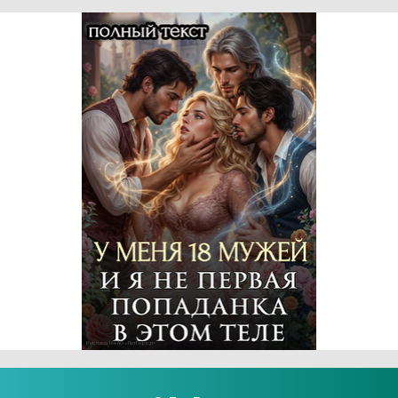
Реклама 16+ АО «ЛитГород»