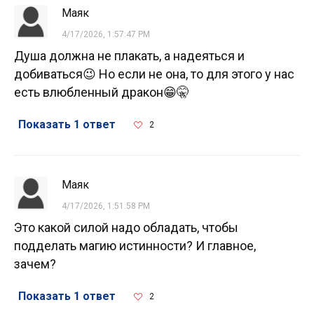
Маяк
4/17/2026, 1:57:47 PM
Душа должна не плакать, а надеяться и
добиваться😉 Но если не она, то для этого у нас
есть влюбленный дракон😁🤫
Показать 1 ответ
2
Маяк
4/17/2026, 1:51:58 PM
Это какой силой надо обладать, чтобы
подделать магию истинности? И главное,
зачем?
Показать 1 ответ
2