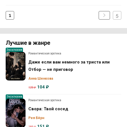
1
5
Лучшие в жанре
Эксклюзив
Романтическая эротика
Даже если вам немного за триста или
Отбор — не приговор
Анна Шенкова
104 ₽
139 ₽
Эксклюзив
Романтическая эротика
Свора: Твой сосед
Рея Бёрн
151 ₽
189 ₽