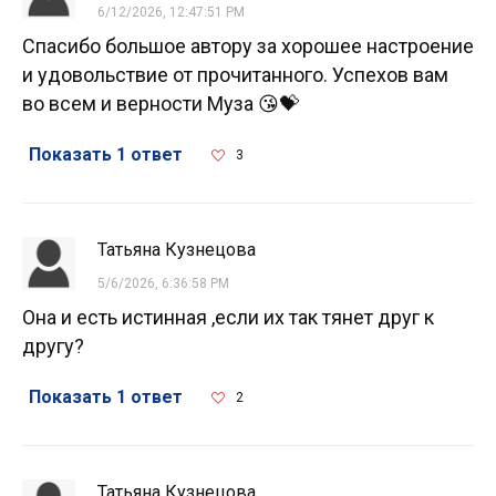
6/12/2026, 12:47:51 PM
Спасибо большое автору за хорошее настроение
и удовольствие от прочитанного. Успехов вам
во всем и верности Муза 😘💝
Показать 1 ответ
3
Татьяна Кузнецова
5/6/2026, 6:36:58 PM
Она и есть истинная ,если их так тянет друг к
другу?
Показать 1 ответ
2
Татьяна Кузнецова