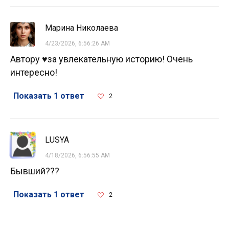
Марина Николаева
4/23/2026, 6:56:26 AM
Автору ♥️за увлекательную историю! Очень
интересно!
Показать 1 ответ
2
LUSYA
4/18/2026, 6:56:55 AM
Бывший???
Показать 1 ответ
2