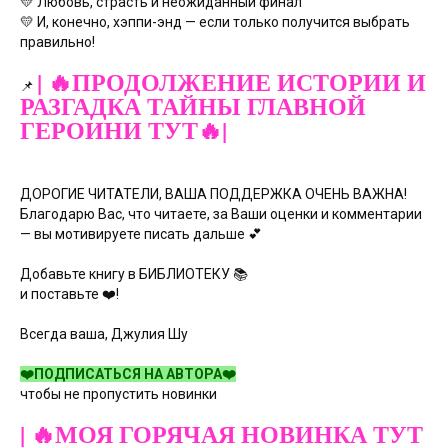
💛 Любовь, страсть и неожиданный финал
💛 И, конечно, хэппи-энд — если только получится выбрать
правильно!
| 🔥ПРОДОЛЖЕНИЕ ИСТОРИИ И
📌
РАЗГАДКА ТАЙНЫ ГЛАВНОЙ
ГЕРОИНИ ТУТ🔥|
ДОРОГИЕ ЧИТАТЕЛИ, ВАША ПОДДЕРЖКА ОЧЕНЬ ВАЖНА!
Благодарю Вас, что читаете, за Ваши оценки и комментарии
— вы мотивируете писать дальше 💕
Добавьте книгу в БИБЛИОТЕКУ 📚
и поставьте ❤️!
Всегда ваша, Джулия Шу
❤️ПОДПИСАТЬСЯ НА АВТОРА❤️
чтобы не пропустить новинки
| 🔥МОЯ ГОРЯЧАЯ НОВИНКА ТУТ