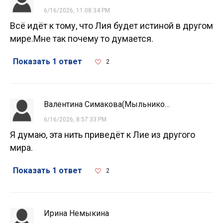
6/16/2026, 11:08:34 PM
Всё идёт к тому, что Лия будет истиной в другом
мире.Мне так почему то думается.
Показать 1 ответ
2
Валентина Симакова(Мыльникова)
6/16/2026, 8:57:33 PM
Я думаю, эта нить приведёт к Лие из другого
мира.
Показать 1 ответ
2
Ирина Немыкина