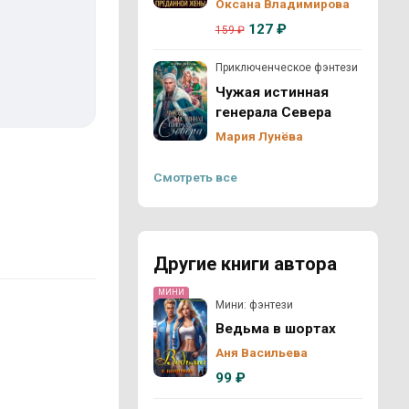
Оксана Владимирова
127 ₽
159 ₽
Приключенческое фэнтези
Чужая истинная
генерала Севера
Мария Лунёва
Смотреть все
Другие книги автора
МИНИ
Мини: фэнтези
Ведьма в шортах
Аня Васильева
99 ₽