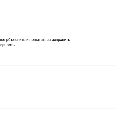
все рбъяснить и попытаться исправить.
ерность.