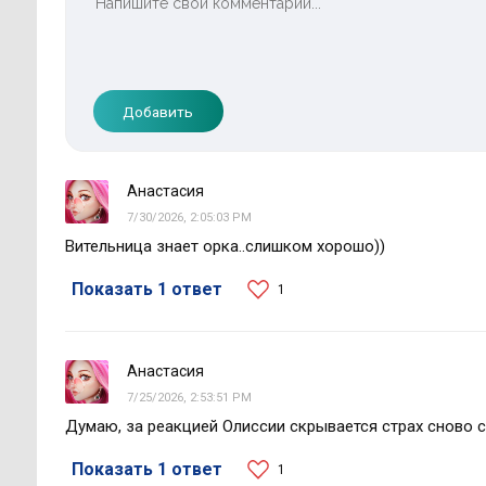
Добавить
Анастасия
7/30/2026, 2:05:03 PM
Вительница знает орка..слишком хорошо))
Показать 1 ответ
1
Анастасия
7/25/2026, 2:53:51 PM
Думаю, за реакцией Олиссии скрывается страх сново 
Показать 1 ответ
1