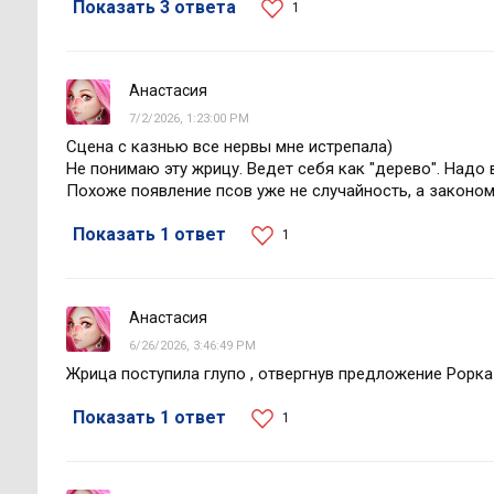
Показать 3 ответа
1
Анастасия
7/2/2026, 1:23:00 PM
Сцена с казнью все нервы мне истрепала)
Не понимаю эту жрицу. Ведет себя как "дерево". Надо 
Похоже появление псов уже не случайность, а законом
Показать 1 ответ
1
Анастасия
6/26/2026, 3:46:49 PM
Жрица поступила глупо , отвергнув предложение Рорка
Показать 1 ответ
1