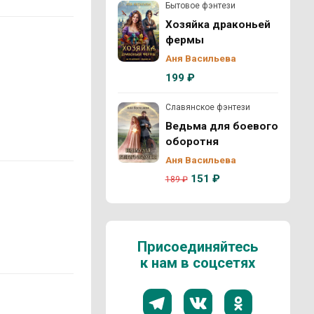
Бытовое фэнтези
Хозяйка драконьей
фермы
Аня Васильева
199 ₽
Славянское фэнтези
Ведьма для боевого
оборотня
Аня Васильева
151 ₽
189 ₽
Присоединяйтесь
к нам в соцсетях