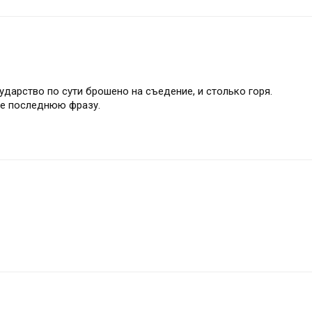
сударство по сути брошено на съедение, и столько горя.
ее последнюю фразу.