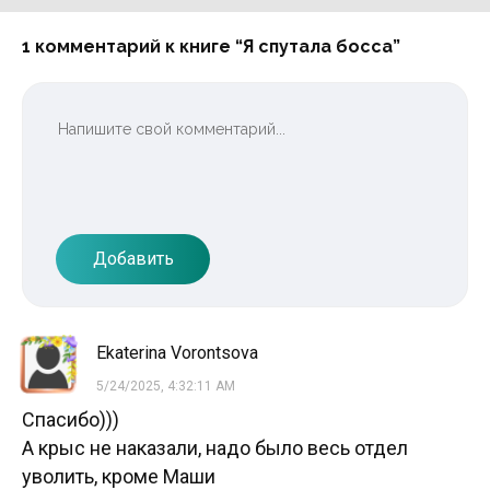
1 комментарий к книге “Я спутала босса”
Добавить
Ekaterina Vorontsova
5/24/2025, 4:32:11 AM
Спасибо)))
А крыс не наказали, надо было весь отдел
уволить, кроме Маши