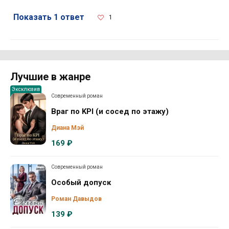
Показать 1 ответ
1
Лучшие в жанре
Эксклюзив
Современный роман
Враг по KPI (и сосед по этажу)
Диана Мэй
169 ₽
Современный роман
Особый допуск
Роман Давыдов
139 ₽