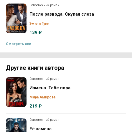
Современный роман
После развода. Скупая слеза
Эмили Гунн
139 ₽
Смотреть все
Другие книги автора
Современный роман
Измена. Тебе пора
Мира Амирова
219 ₽
Современный роман
Её замена