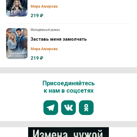
Мира Амирова
219 ₽
Молодёжный роман
Заставь меня замолчать
Мира Амирова
219 ₽
Присоединяйтесь
к нам в соцсетях