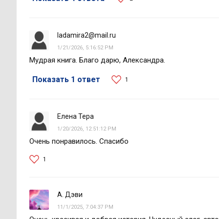
ladamira2@mail.ru
1/21/2026, 5:16:52 PM
Мудрая книга. Благо дарю, Александра.
Показать 1 ответ
1
Елена Тера
1/20/2026, 12:51:12 PM
Очень понравилось. Спасибо
1
А. Дэви
11/1/2025, 7:04:37 PM