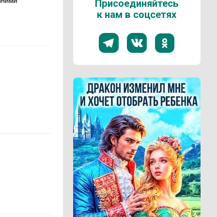
шними
Присоединяйтесь
к нам в соцсетях