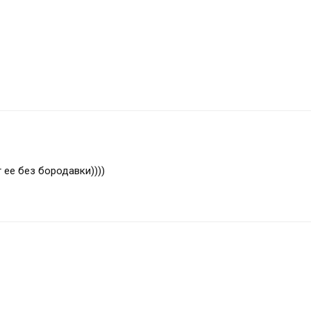
 ее без бородавки))))