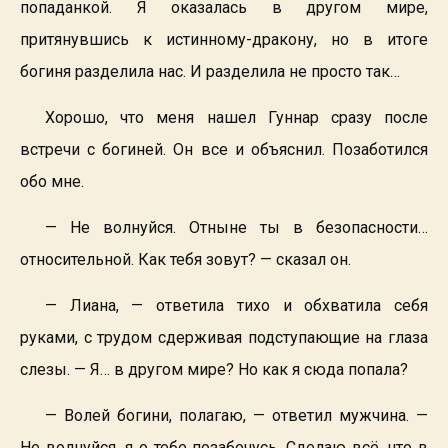
попаданкой. Я оказалась в другом мире,
притянувшись к истинному-дракону, но в итоге
богиня разделила нас. И разделила не просто так…
Хорошо, что меня нашел Гуннар сразу после
встречи с богиней. Он все и объяснил. Позаботился
обо мне.
— Не волнуйся. Отныне ты в безопасности…
относительной. Как тебя зовут? — сказал он.
— Лиана, — ответила тихо и обхватила себя
руками, с трудом сдерживая подступающие на глаза
слезы. — Я… в другом мире? Но как я сюда попала?
— Волей богини, полагаю, — ответил мужчина. —
Не волнуйся, я о тебе позабочусь. Сделаю всё, что в