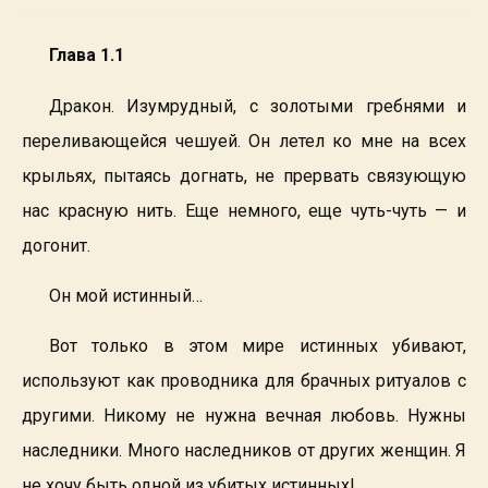
Глава 1.1
Дракон. Изумрудный, с золотыми гребнями и
переливающейся чешуей. Он летел ко мне на всех
крыльях, пытаясь догнать, не прервать связующую
нас красную нить. Еще немного, еще чуть-чуть — и
догонит.
Он мой истинный…
Вот только в этом мире истинных убивают,
используют как проводника для брачных ритуалов с
другими. Никому не нужна вечная любовь. Нужны
наследники. Много наследников от других женщин. Я
не хочу быть одной из убитых истинных!