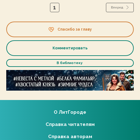
1
Вперед
Спасибо за главу
Комментировать
В библиотеку
О ЛитГороде
Справка читателям
Справка авторам