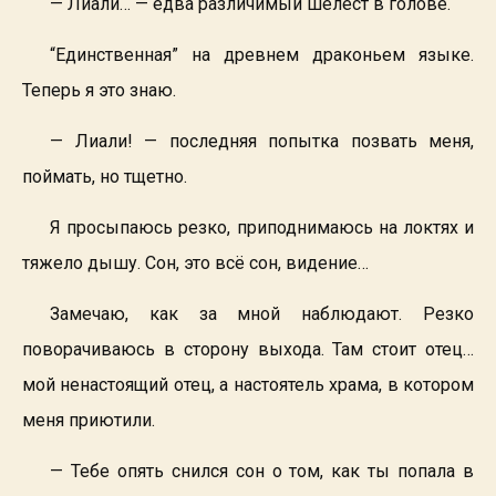
— Лиали… — едва различимый шелест в голове.
“Единственная” на древнем драконьем языке.
Теперь я это знаю.
— Лиали! — последняя попытка позвать меня,
поймать, но тщетно.
Я просыпаюсь резко, приподнимаюсь на локтях и
тяжело дышу. Сон, это всё сон, видение…
Замечаю, как за мной наблюдают. Резко
поворачиваюсь в сторону выхода. Там стоит отец…
мой ненастоящий отец, а настоятель храма, в котором
меня приютили.
— Тебе опять снился сон о том, как ты попала в