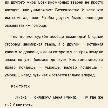
из другого мира. Всех иномирных тварей не просто
находят… нас уничтожают. Безжалостно. И всех, кто
им помогал, тоже. Чтобы другим было неповадно
оказывать им помощь.
Так что моя судьба вообще незавидна! С одной
стороны иномирная тварь, а с другой — истинная
какого-то дракона, имени которого я по-прежнему не
знала, но уже боялась до жути. Как говорится, на
право пойдешь — умрешь, налево пойдешь —
умрешь, назад пути нет и остается только вперед.
Как-то так.
— Лиана! — окликнул меня Гуннар. — Ну где же
ты? У нас гости.