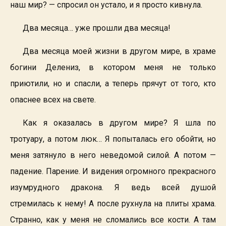
наш мир? — спросил он устало, и я просто кивнула.
Два месяца… уже прошли два месяца!
Два месяца моей жизни в другом мире, в храме
богини Делениз, в котором меня не только
приютили, но и спасли, а теперь прячут от того, кто
опаснее всех на свете.
Как я оказалась в другом мире? Я шла по
тротуару, а потом люк… Я попыталась его обойти, но
меня затянуло в него неведомой силой. А потом —
падение. Парение. И видения огромного прекрасного
изумрудного дракона. Я ведь всей душой
стремилась к нему! А после рухнула на плиты храма.
Странно, как у меня не сломались все кости. А там