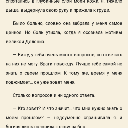
спрятались в глубинные слои моей кожи. Я, тяжело
дыша, выдернула свою руку и прижала к груди.
Было больно, словно она забрала у меня самое
ценное. Но боль утихла, когда я осознала мотивы
великой Делениз.
— Вижу, у тебя очень много вопросов, но ответить
на них не могу. Враги повсюду. Лучше тебе самой не
знать о своем прошлом. К тому же, время у меня
поджимает… он уже зовет меня.
Столько вопросов и ни одного ответа.
— Кто зовет? И что значит… что мне нужно знать о
моем прошлом? — недоуменно спрашивала я, а
богиня лишь склонила голову на бок.