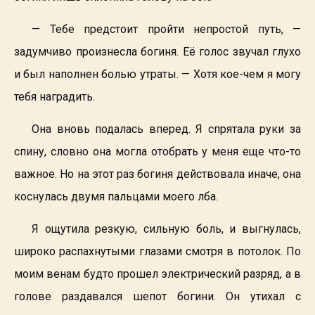
— Тебе предстоит пройти непростой путь, —
задумчиво произнесла богиня. Её голос звучал глухо
и был наполнен болью утраты. — Хотя кое-чем я могу
тебя наградить.
Она вновь подалась вперед. Я спрятала руки за
спину, словно она могла отобрать у меня еще что-то
важное. Но на этот раз богиня действовала иначе, она
коснулась двумя пальцами моего лба.
Я ощутила резкую, сильную боль, и выгнулась,
широко распахнутыми глазами смотря в потолок. По
моим венам будто прошел электрический разряд, а в
голове раздавался шепот богини. Он утихал с