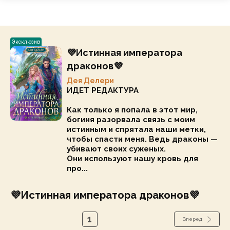
Эксклюзив
💜Истинная императора
драконов💜
Дея Делери
ИДЕТ РЕДАКТУРА
Как только я попала в этот мир,
богиня разорвала связь с моим
истинным и спрятала наши метки,
чтобы спасти меня. Ведь драконы —
убивают своих суженых.
Они используют нашу кровь для
про...
💜Истинная императора драконов💜
1
Вперед