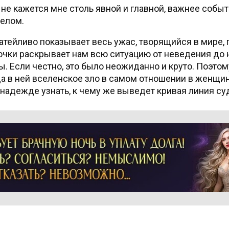
 не кажется мне столь явной и главной, важнее событ
целом.
атейливо показывает весь ужас, творящийся в мире,
ки раскрывает нам всю ситуацию от неведения до н
 Если честно, это было неожиданно и круто. Поэтом
да в ней вселенское зло в самом отношении в женщи
 надежде узнать, к чему же выведет кривая линия с