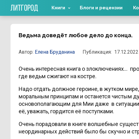
Книги
Блоги и рецензии
Ко
Ведьма доведёт любое дело до конца.
Автор:
Елена Бруданина
Публикация:
17.12.2022
Очень интересная книга о злоключениях… про
где ведьм сжигают на костре.
Надо отдать должное героине, в жутком мире,
моральным принципам и останется чистым ду
основополагающим для Мии даже в ситуации,
её, уважать, гордится её поступками.
Очень порадовали в книге волшебные существа
неординарных действий было бы скучно и стра