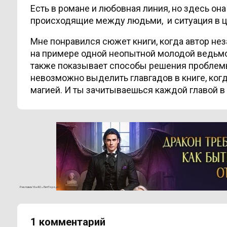
Есть в романе и любовная линия, но здесь она
происходящие между людьми, и ситуация в 
Мне понравился сюжет книги, когда автор нез
на примере одной неопытной молодой ведьмоч
также показывает способы решения проблемы.
невозможно выделить главгадов в книге, ког
магией. И ты зачитываешься каждой главой в
Реклама 16+ АО «ЛитГород»
1 комментарий