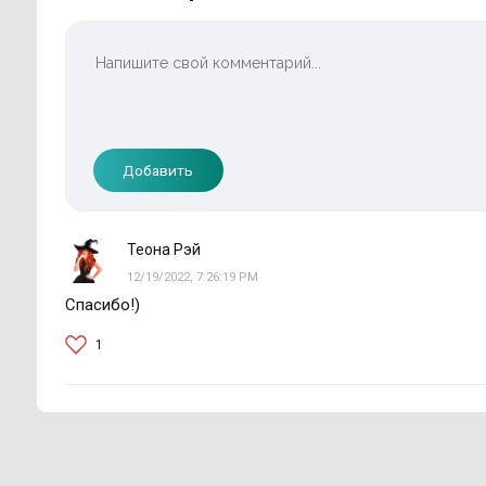
Добавить
Теона Рэй
12/19/2022, 7:26:19 PM
Спасибо!)
1