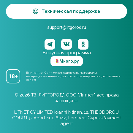
Техническая поддержка
support@litgorod.ru
Бонусная программа
Много.ру
Внимание! Сайт может содержать материалы,
не предназначенные для просмотра лицами, не достигшими
18 лет!
© 2026 ТЗ "ЛИТГОРОД". ООО "Литнет", все права
защищены.
LITNET CY LIMITED Ioanni Ntinan, 12, THEODOROU
COURT 5, Apart. 101, 6042, Larnaca, CyprusPayment
agent