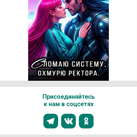
Реклама 18+ АО «ЛитГород»
Присоединяйтесь
к нам в соцсетях