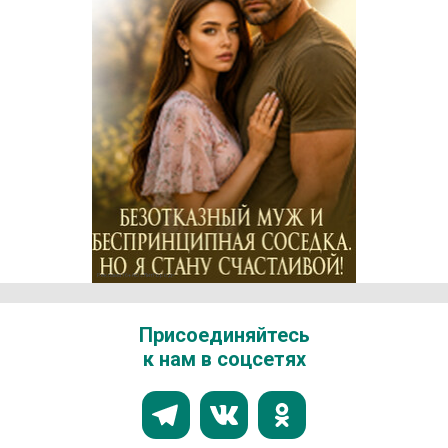
Реклама 16+ АО «ЛитГород»
Присоединяйтесь
к нам в соцсетях