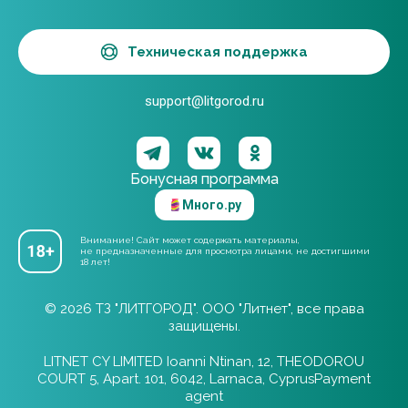
Техническая поддержка
support@litgorod.ru
Бонусная программа
Много.ру
Внимание! Сайт может содержать материалы,
не предназначенные для просмотра лицами, не достигшими
18 лет!
© 2026 ТЗ "ЛИТГОРОД". ООО "Литнет", все права
защищены.
LITNET CY LIMITED Ioanni Ntinan, 12, THEODOROU
COURT 5, Apart. 101, 6042, Larnaca, CyprusPayment
agent