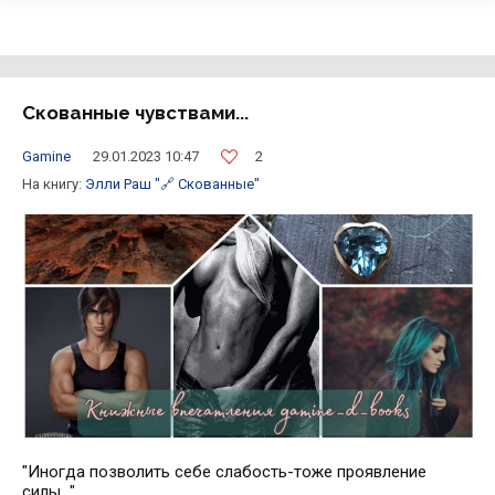
Скованные чувствами...
2
Gamine
29.01.2023 10:47
На книгу:
Элли Раш
"🔗 Скованные"
"Иногда позволить себе слабость-тоже проявление
силы..."