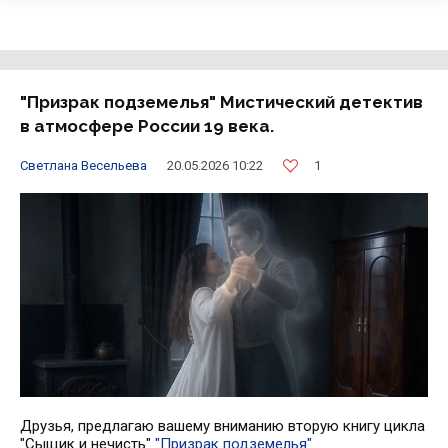
"Призрак подземелья" Мистический детектив
в атмосфере России 19 века.
1
Светлана Весельева
20.05.2026 10:22
Друзья, предлагаю вашему вниманию вторую книгу цикла
"Сыщик и нечисть"
"Призрак подземелья"