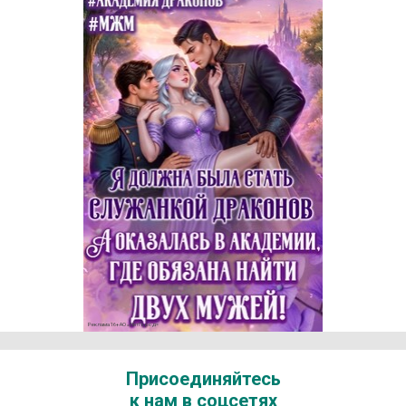
Реклама 16+ АО «ЛитГород»
Присоединяйтесь
к нам в соцсетях