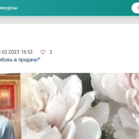
нкурсы
2
.02.2023 16:52
юбовь в придачу!"