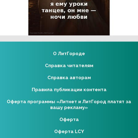
Реклама 16+ АО «ЛитГород»
О ЛитГороде
Справка читателям
Справка авторам
Правила публикации контента
Оферта программы «Литнет и ЛитГород платят за
вашу рекламу»
Оферта
Оферта LCY