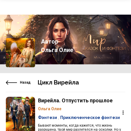
Автор
Ольга Олие
Цикл Вирейла
Назад
Вирейла. Отпустить прошлое
Ольга Олие
Фэнтези
,
Приключенческое фэнтези
Бывают моменты, когда кажется, что жизнь
разрушена, твой мир разлетелся на осколки. Но у