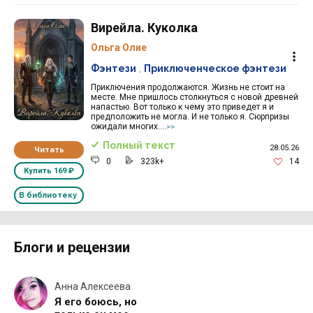
Вирейла. Куколка
Ольга Олие
Фэнтези
,
Приключенческое фэнтези
Приключения продолжаются. Жизнь не стоит на
месте. Мне пришлось столкнуться с новой древней
напастью. Вот только к чему это приведет я и
предположить не могла. И не только я. Сюрпризы
ожидали многих....
>>
Полный текст
28.05.26
Читать
0
323k+
14
Купить
169 ₽
В библиотеку
Блоги и рецензии
Анна Алексеева
Я его боюсь, но