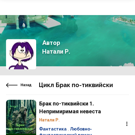
Автор
Натали Р.
Цикл Брак по-тиквийски
Назад
Брак по-тиквийски 1.
Непримиримая невеста
Натали Р.
Фантастика
,
Любовно-