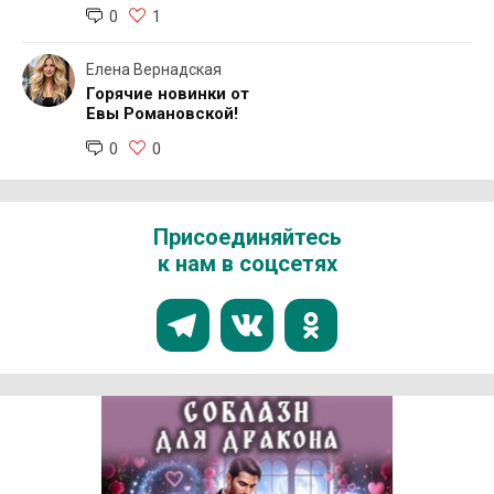
0
1
Елена Вернадская
Горячие новинки от
Евы Романовской!
0
0
Присоединяйтесь
к нам в соцсетях