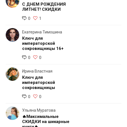
С ДНЕМ РОЖДЕНИЯ
ЛИТНЕТ! СКИДКИ
0
1
Екатерина Тимошина
Ключ для
императорской
сокровищницы 16+
0
0
Ирина Властная
Ключ для
императорской
сокровищницы
0
0
Ульяна Муратова
🔥Максимальные
СКИДКИ на шикарные
книги🔥