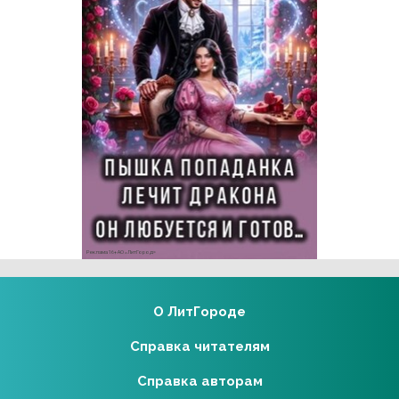
Реклама 16+ АО «ЛитГород»
О ЛитГороде
Справка читателям
Справка авторам